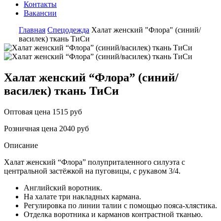
Контакты
Вакансии
Главная
Спецодежда
Халат женский "Флора" (синий/
василек) ткань ТиСи
Халат женский “Флора” (синий/
василек) ткань ТиСи
Оптовая цена
1515 руб
Розничная цена
2040 руб
Описание
Халат женский “Флора” полуприталенного силуэта с
центральной застёжкой на пуговицы, с рукавом 3/4.
Английский воротник.
На халате три накладных кармана.
Регулировка по линии талии с помощью пояса-хлястика.
Отделка воротника и карманов контрастной тканью.