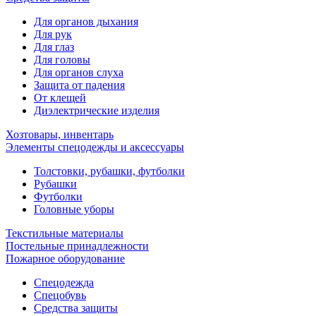
Для органов дыхания
Для рук
Для глаз
Для головы
Для органов слуха
Защита от падения
От клещей
Диэлектрические изделия
Хозтовары, инвентарь
Элементы спецодежды и аксессуары
Толстовки, рубашки, футболки
Рубашки
Футболки
Головные уборы
Текстильные материалы
Постельные принадлежности
Пожарное оборудование
Спецодежда
Спецобувь
Средства защиты