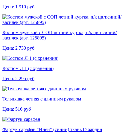
Цена:
1 910
руб
Костюм мужской с СОП летний куртка, п/к цв.т.синий/
василек (арт. 125895)
Цена:
2 730
руб
Костюм Л-1 (с хранения)
Цена:
2 295
руб
Тельняшка летняя с длинным рукавом
Цена:
516
руб
Фартук-сарафан "Иней" (синий) ткань Габардин