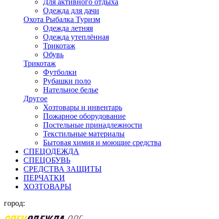
Для активного отдыха
Одежда для дачи
Охота Рыбалка Туризм
Одежда летняя
Одежда утеплённая
Трикотаж
Обувь
Трикотаж
Футболки
Рубашки поло
Нательное белье
Другое
Хозтовары и инвентарь
Пожарное оборудование
Постельные принадлежности
Текстильные материалы
Бытовая химия и моющие средства
СПЕЦОДЕЖДА
СПЕЦОБУВЬ
СРЕДСТВА ЗАЩИТЫ
ПЕРЧАТКИ
ХОЗТОВАРЫ
город: