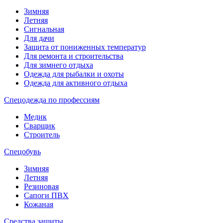
Зимняя
Летняя
Сигнальная
Для дачи
Защита от пониженных температур
Для ремонта и строительства
Для зимнего отдыха
Одежда для рыбалки и охоты
Одежда для активного отдыха
Спецодежда по профессиям
Медик
Сварщик
Строитель
Спецобувь
Зимняя
Летняя
Резиновая
Сапоги ПВХ
Кожаная
Средства защиты