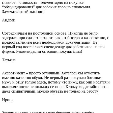
главное – стоимость – элементарно на покупке
“обмундирования” для рабочих хорошо сэкономил.
Замечательный магазин!
Андрей
Сотрудничаем на постоянной основе. Никогда не было
задержек при сдаче заказа, отшивают быстро и качественно, с
предоставлением всей необходимой документации. Не
первый год поставляют спецодежду для работников нашей
фирмы. Рекомендации оптовым покупателям!
Татьяна
Ассортимент – просто отличный. Хотелось бы отметить
именно качество обуви. Не первый раз покупаю ботинки
мужу и отцу только здесь, потому что вижу, как они носятся и
выглядят после нескольких сезонов. К тому же, дизайн очень
даже симпатичный, можно обувать не только на работу.
Ирина
Закупили здесь одежду на всю бригаду, очень удобно,