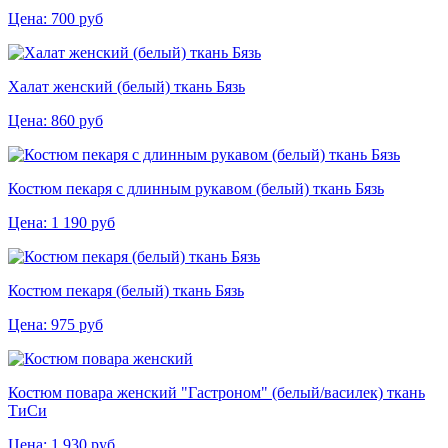
Цена:
700
руб
Халат женский (белый) ткань Бязь
Цена:
860
руб
Костюм пекаря с длинным рукавом (белый) ткань Бязь
Цена:
1 190
руб
Костюм пекаря (белый) ткань Бязь
Цена:
975
руб
Костюм повара женский "Гастроном" (белый/василек) ткань
ТиСи
Цена:
1 930
руб