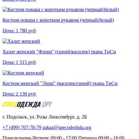
Костюм повара с коротким рукавом (черный/белый)
Цена:
1 780
руб
Халат женский "Флора" (синий/василек) ткань ТиСи
Цена:
1 515
руб
Костюм женский "Лира" (василек/синий) ткань ТиСи
Цена:
2 130
руб
г. Подольск, ул. Розы Люксембург, д. 2Б
+7 (499) 707-78-79
zakaz@specodezhda.org
Понедельник-Четверг 09:00 - 17:00
Пятница 09:00 - 16:00