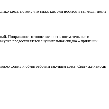
ько здесь, потому что вижу, как они носятся и выглядят после
енный. Понравилось отношение, очень внимательные и
закупке предоставляется внушительная скидка – приятный
имнюю форму и обувь рабочим закупаем здесь. Сразу же наносят