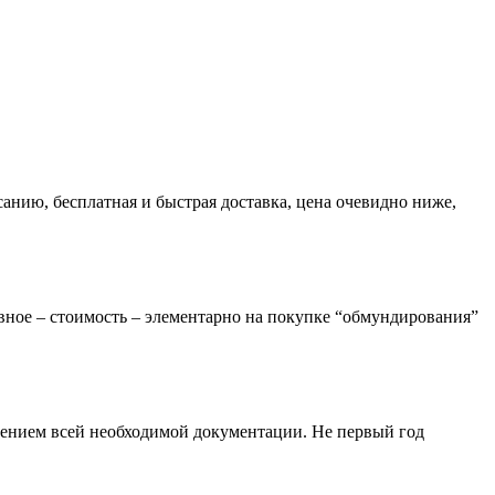
анию, бесплатная и быстрая доставка, цена очевидно ниже,
авное – стоимость – элементарно на покупке “обмундирования”
влением всей необходимой документации. Не первый год