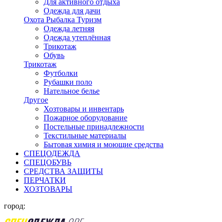
Для активного отдыха
Одежда для дачи
Охота Рыбалка Туризм
Одежда летняя
Одежда утеплённая
Трикотаж
Обувь
Трикотаж
Футболки
Рубашки поло
Нательное белье
Другое
Хозтовары и инвентарь
Пожарное оборудование
Постельные принадлежности
Текстильные материалы
Бытовая химия и моющие средства
СПЕЦОДЕЖДА
СПЕЦОБУВЬ
СРЕДСТВА ЗАЩИТЫ
ПЕРЧАТКИ
ХОЗТОВАРЫ
город: