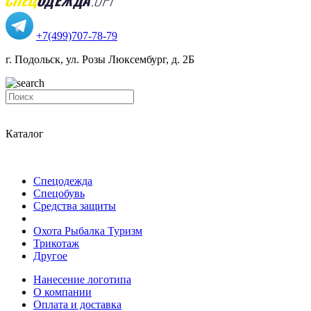
+7(499)707-78-79
г. Подольск, ул. Розы Люксембург, д. 2Б
Каталог
Спецодежда
Спецобувь
Средства защиты
Охота Рыбалка Туризм
Трикотаж
Другое
Нанесение логотипа
О компании
Оплата и доставка