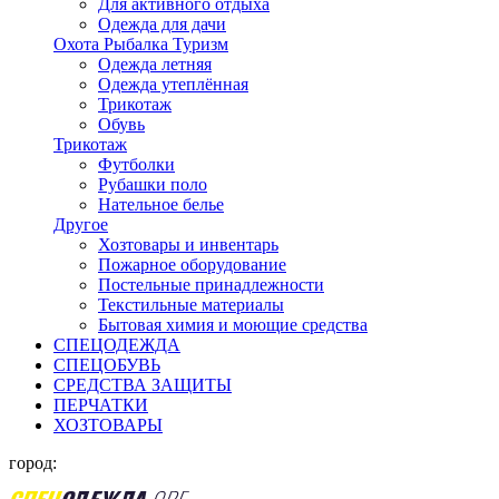
Для активного отдыха
Одежда для дачи
Охота Рыбалка Туризм
Одежда летняя
Одежда утеплённая
Трикотаж
Обувь
Трикотаж
Футболки
Рубашки поло
Нательное белье
Другое
Хозтовары и инвентарь
Пожарное оборудование
Постельные принадлежности
Текстильные материалы
Бытовая химия и моющие средства
СПЕЦОДЕЖДА
СПЕЦОБУВЬ
СРЕДСТВА ЗАЩИТЫ
ПЕРЧАТКИ
ХОЗТОВАРЫ
город: