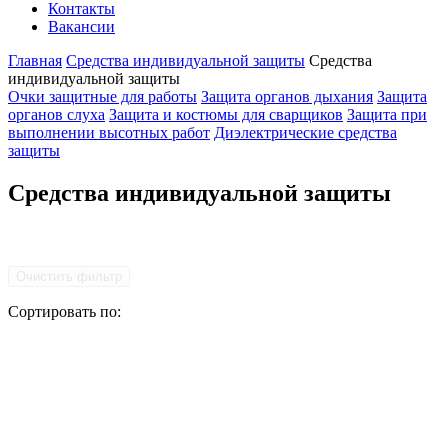
Контакты
Вакансии
Главная
Средства индивидуальной защиты
Средства
индивидуальной защиты
Очки защитные для работы
Защита органов дыхания
Защита
органов слуха
Защита и костюмы для сварщиков
Защита при
выполнении высотных работ
Диэлектрические средства
защиты
Средства индивидуальной защиты
Очистить фильтр
Сортировать по: