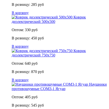
В розницу:
285
руб
В корзину
Коврик
диэлектрический 500х500
Оптом:
330
руб
В розницу:
450
руб
В корзину
Коврик
диэлектрический 750х750
Оптом:
640
руб
В розницу:
870
руб
В корзину
Наушники
противошумные СОМ3-1 Ягуар
Оптом:
405
руб
В розницу:
545
руб