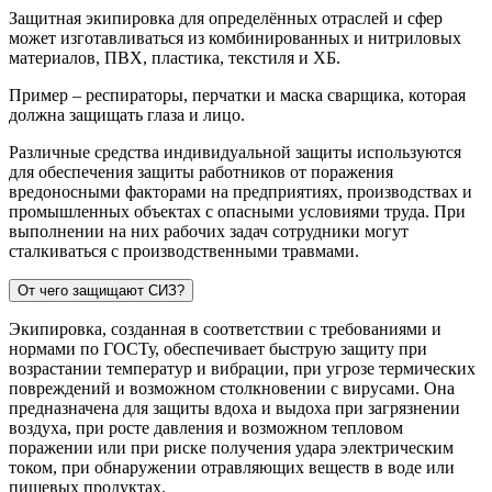
Защитная экипировка для определённых отраслей и сфер
может изготавливаться из комбинированных и нитриловых
материалов, ПВХ, пластика, текстиля и ХБ.
Пример – респираторы, перчатки и маска сварщика, которая
должна защищать глаза и лицо.
Различные средства индивидуальной защиты используются
для обеспечения защиты работников от поражения
вредоносными факторами на предприятиях, производствах и
промышленных объектах с опасными условиями труда. При
выполнении на них рабочих задач сотрудники могут
сталкиваться с производственными травмами.
От чего защищают СИЗ?
Экипировка, созданная в соответствии с требованиями и
нормами по ГОСТу, обеспечивает быструю защиту при
возрастании температур и вибрации, при угрозе термических
повреждений и возможном столкновении с вирусами. Она
предназначена для защиты вдоха и выдоха при загрязнении
воздуха, при росте давления и возможном тепловом
поражении или при риске получения удара электрическим
током, при обнаружении отравляющих веществ в воде или
пищевых продуктах.