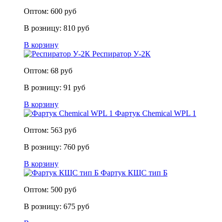
Оптом:
600
руб
В розницу:
810
руб
В корзину
Респиратор У-2К
Оптом:
68
руб
В розницу:
91
руб
В корзину
Фартук Chemical WPL 1
Оптом:
563
руб
В розницу:
760
руб
В корзину
Фартук КЩС тип Б
Оптом:
500
руб
В розницу:
675
руб