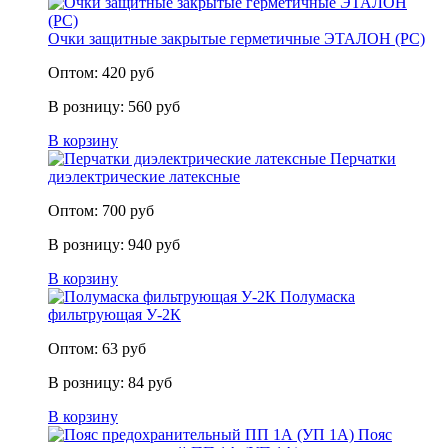
Очки защитные закрытые герметичные ЭТАЛОН (PC)
Оптом:
420
руб
В розницу:
560
руб
В корзину
Перчатки
диэлектрические латексные
Оптом:
700
руб
В розницу:
940
руб
В корзину
Полумаска
фильтрующая У-2К
Оптом:
63
руб
В розницу:
84
руб
В корзину
Пояс