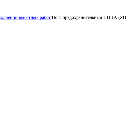
полнении высотных работ
Пояс предохранительный ПП 1А (УП 