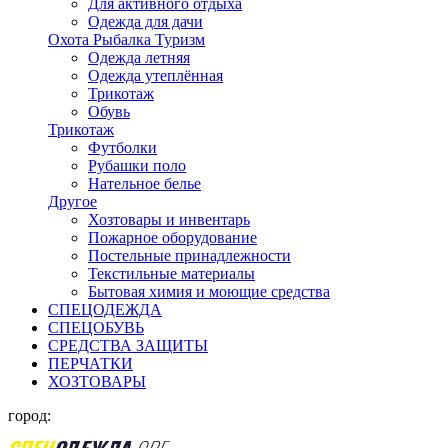
Для активного отдыха
Одежда для дачи
Охота Рыбалка Туризм
Одежда летняя
Одежда утеплённая
Трикотаж
Обувь
Трикотаж
Футболки
Рубашки поло
Нательное белье
Другое
Хозтовары и инвентарь
Пожарное оборудование
Постельные принадлежности
Текстильные материалы
Бытовая химия и моющие средства
СПЕЦОДЕЖДА
СПЕЦОБУВЬ
СРЕДСТВА ЗАЩИТЫ
ПЕРЧАТКИ
ХОЗТОВАРЫ
город: