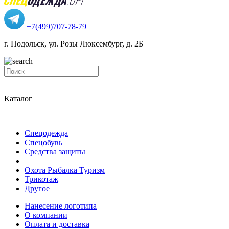
+7(499)707-78-79
г. Подольск, ул. Розы Люксембург, д. 2Б
Каталог
Спецодежда
Спецобувь
Средства защиты
Охота Рыбалка Туризм
Трикотаж
Другое
Нанесение логотипа
О компании
Оплата и доставка