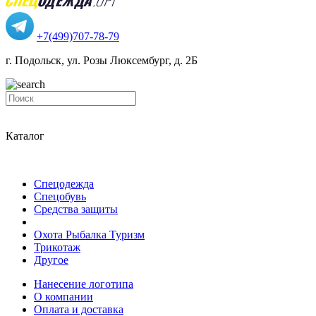
+7(499)707-78-79
г. Подольск, ул. Розы Люксембург, д. 2Б
Каталог
Спецодежда
Спецобувь
Средства защиты
Охота Рыбалка Туризм
Трикотаж
Другое
Нанесение логотипа
О компании
Оплата и доставка