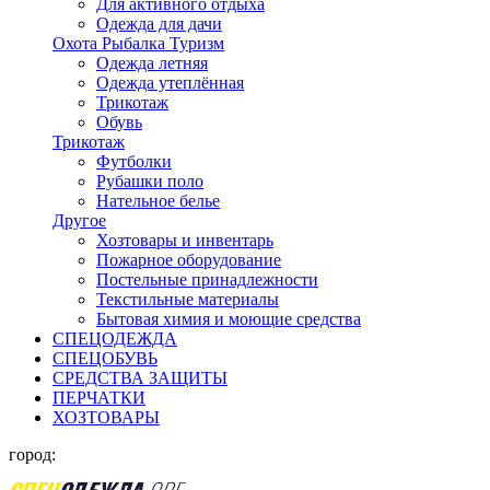
Для активного отдыха
Одежда для дачи
Охота Рыбалка Туризм
Одежда летняя
Одежда утеплённая
Трикотаж
Обувь
Трикотаж
Футболки
Рубашки поло
Нательное белье
Другое
Хозтовары и инвентарь
Пожарное оборудование
Постельные принадлежности
Текстильные материалы
Бытовая химия и моющие средства
СПЕЦОДЕЖДА
СПЕЦОБУВЬ
СРЕДСТВА ЗАЩИТЫ
ПЕРЧАТКИ
ХОЗТОВАРЫ
город: