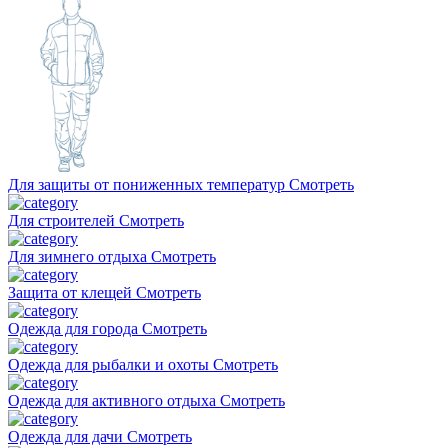
Для защиты от пониженных температур
Смотреть
Для строителей
Смотреть
Для зимнего отдыха
Смотреть
Защита от клещей
Смотреть
Одежда для города
Смотреть
Одежда для рыбалки и охоты
Смотреть
Одежда для активного отдыха
Смотреть
Одежда для дачи
Смотреть