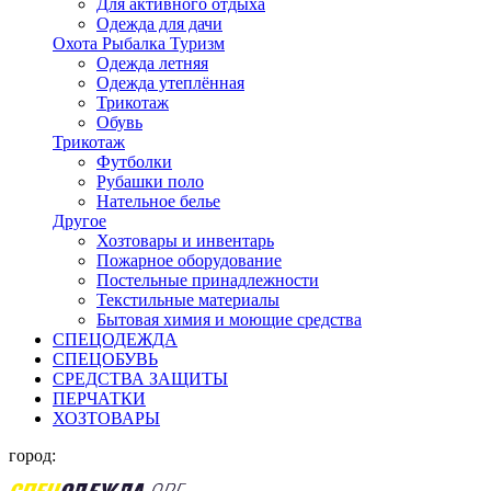
Для активного отдыха
Одежда для дачи
Охота Рыбалка Туризм
Одежда летняя
Одежда утеплённая
Трикотаж
Обувь
Трикотаж
Футболки
Рубашки поло
Нательное белье
Другое
Хозтовары и инвентарь
Пожарное оборудование
Постельные принадлежности
Текстильные материалы
Бытовая химия и моющие средства
СПЕЦОДЕЖДА
СПЕЦОБУВЬ
СРЕДСТВА ЗАЩИТЫ
ПЕРЧАТКИ
ХОЗТОВАРЫ
город: