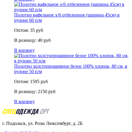
Полотно вафельное х/б отбеленное (ширина 45см) в
рулоне 60 п/м
Оптом:
35
руб
В розницу:
40
руб
В корзину
Полотно холстопрошивное белое 100% хлопок, 80 см, в
рулоне 50 п/м
Оптом:
1595
руб
В розницу:
2150
руб
В корзину
г. Подольск, ул. Розы Люксембург, д. 2Б