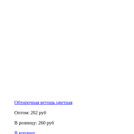
Обтирочная ветошь цветная
Оптом:
202
руб
В розницу:
260
руб
В корзину