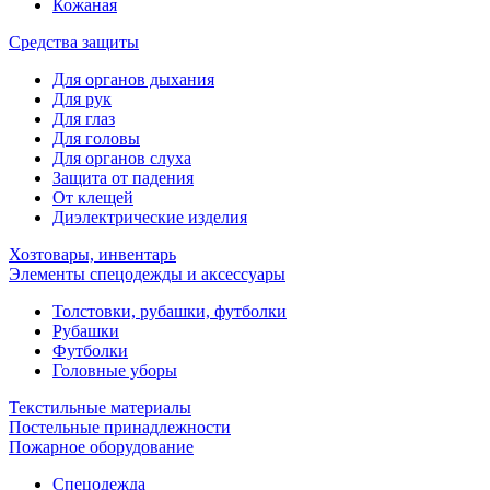
Кожаная
Средства защиты
Для органов дыхания
Для рук
Для глаз
Для головы
Для органов слуха
Защита от падения
От клещей
Диэлектрические изделия
Хозтовары, инвентарь
Элементы спецодежды и аксессуары
Толстовки, рубашки, футболки
Рубашки
Футболки
Головные уборы
Текстильные материалы
Постельные принадлежности
Пожарное оборудование
Спецодежда