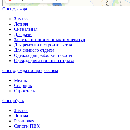
Спецодежда
Зимняя
Летняя
Сигнальная
Для дачи
Защита от пониженных температур
Для ремонта и строительства
Для зимнего отдыха
Одежда для рыбалки и охоты
Одежда для активного отдыха
Спецодежда по профессиям
Медик
Сварщик
Строитель
Спецобувь
Зимняя
Летняя
Резиновая
Сапоги ПВХ