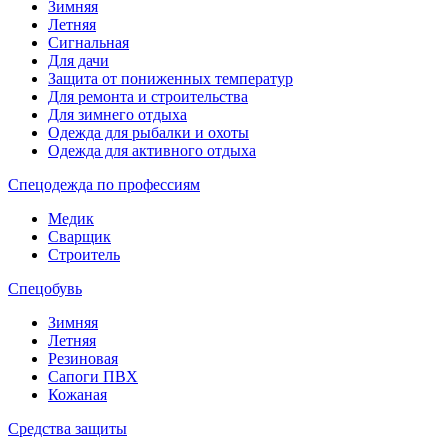
Зимняя
Летняя
Сигнальная
Для дачи
Защита от пониженных температур
Для ремонта и строительства
Для зимнего отдыха
Одежда для рыбалки и охоты
Одежда для активного отдыха
Спецодежда по профессиям
Медик
Сварщик
Строитель
Спецобувь
Зимняя
Летняя
Резиновая
Сапоги ПВХ
Кожаная
Средства защиты