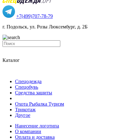
+7(499)707-78-79
г. Подольск, ул. Розы Люксембург, д. 2Б
Каталог
Спецодежда
Спецобувь
Средства защиты
Охота Рыбалка Туризм
Трикотаж
Другое
Нанесение логотипа
О компании
Оплата и доставка