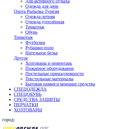
Для активного отдыха
Одежда для дачи
Охота Рыбалка Туризм
Одежда летняя
Одежда утеплённая
Трикотаж
Обувь
Трикотаж
Футболки
Рубашки поло
Нательное белье
Другое
Хозтовары и инвентарь
Пожарное оборудование
Постельные принадлежности
Текстильные материалы
Бытовая химия и моющие средства
СПЕЦОДЕЖДА
СПЕЦОБУВЬ
СРЕДСТВА ЗАЩИТЫ
ПЕРЧАТКИ
ХОЗТОВАРЫ
город: