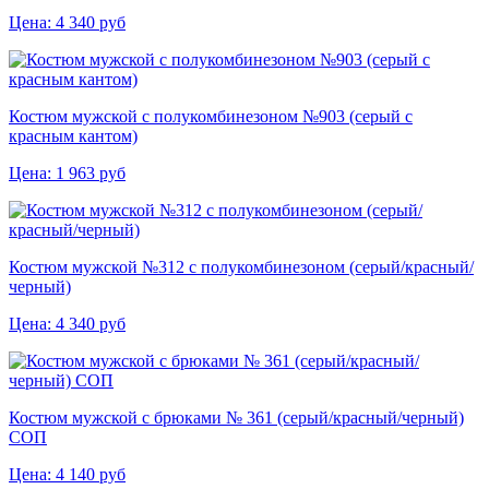
Цена:
4 340
руб
Костюм мужской с полукомбинезоном №903 (серый с
красным кантом)
Цена:
1 963
руб
Костюм мужской №312 с полукомбинезоном (серый/красный/
черный)
Цена:
4 340
руб
Костюм мужской с брюками № 361 (серый/красный/черный)
СОП
Цена:
4 140
руб