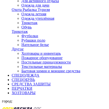
Для активного отдыха
Одежда для дачи
Охота Рыбалка Туризм
Одежда летняя
Одежда утеплённая
Трикотаж
Обувь
Трикотаж
Футболки
Рубашки поло
Нательное белье
Другое
Хозтовары и инвентарь
Пожарное оборудование
Постельные принадлежности
Текстильные материалы
Бытовая химия и моющие средства
СПЕЦОДЕЖДА
СПЕЦОБУВЬ
СРЕДСТВА ЗАЩИТЫ
ПЕРЧАТКИ
ХОЗТОВАРЫ
город: