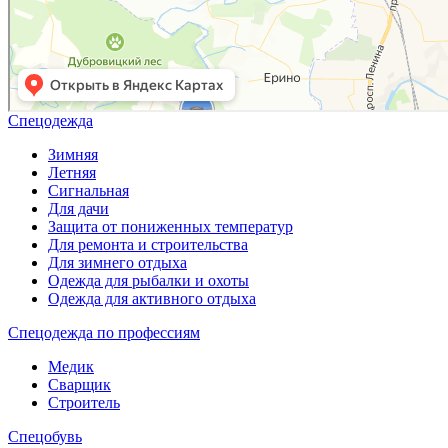
Спецодежда
Зимняя
Летняя
Сигнальная
Для дачи
Защита от пониженных температур
Для ремонта и строительства
Для зимнего отдыха
Одежда для рыбалки и охоты
Одежда для активного отдыха
Спецодежда по профессиям
Медик
Сварщик
Строитель
Спецобувь