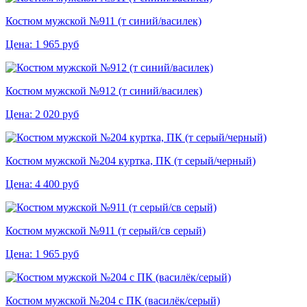
Костюм мужской №911 (т синий/василек)
Цена:
1 965
руб
Костюм мужской №912 (т синий/василек)
Цена:
2 020
руб
Костюм мужской №204 куртка, ПК (т серый/черный)
Цена:
4 400
руб
Костюм мужской №911 (т серый/св серый)
Цена:
1 965
руб
Костюм мужской №204 с ПК (василёк/серый)