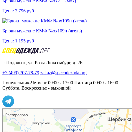
Брюки мужские КМФ №ох211 (мох)
Цена:
2 796
руб
Брюки мужские КМФ №ох109н (ягель)
Цена:
1 195
руб
г. Подольск, ул. Розы Люксембург, д. 2Б
+7 (499) 707-78-79
zakaz@specodezhda.org
Понедельник-Четверг 09:00 - 17:00
Пятница 09:00 - 16:00
Суббота, Воскресенье - выходной