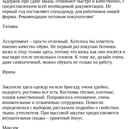
задержек при сдаче заказа, отшивают быстро и качественно, с
предоставлением всей необходимой документации. Не
первый год поставляют спецодежду для работников нашей
фирмы. Рекомендации оптовым покупателям!
Татьяна
Ассортимент – просто отличный. Хотелось бы отметить
именно качество обуви. Не первый раз покупаю ботинки
мужу и отцу только здесь, потому что вижу, как они носятся и
выглядят после нескольких сезонов. К тому же, дизайн очень
даже симпатичный, можно обувать не только на работу.
Ирина
Закупили здесь одежду на всю бригаду, очень удобно,
недорого, ростовки все есть. Костюмы тёплые, плотные,
пошив качественный. Понравилось отношение, очень
внимательные и отзывчивые сотрудники. Помогли
определиться с выбором, рассказали подробно о свойствах
ткани, утеплителя. При массовой закупке предоставляется
внушительная скидка – приятный бонус.
Максим