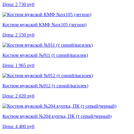
Цена:
2 730
руб
Костюм мужской КМФ №ох105 (легион)
Цена:
2 150
руб
Костюм мужской №911 (т синий/василек)
Цена:
1 965
руб
Костюм мужской №912 (т синий/василек)
Цена:
2 020
руб
Костюм мужской №204 куртка, ПК (т серый/черный)
Цена:
4 400
руб