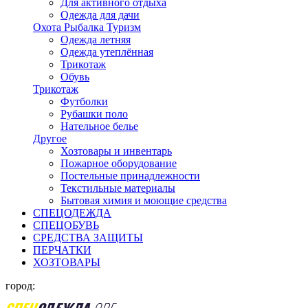
Для активного отдыха
Одежда для дачи
Охота Рыбалка Туризм
Одежда летняя
Одежда утеплённая
Трикотаж
Обувь
Трикотаж
Футболки
Рубашки поло
Нательное белье
Другое
Хозтовары и инвентарь
Пожарное оборудование
Постельные принадлежности
Текстильные материалы
Бытовая химия и моющие средства
СПЕЦОДЕЖДА
СПЕЦОБУВЬ
СРЕДСТВА ЗАЩИТЫ
ПЕРЧАТКИ
ХОЗТОВАРЫ
город: