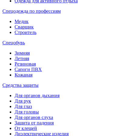
Одежда для активного отдыха
Спецодежда по профессиям
Медик
Сварщик
Строитель
Спецобувь
Зимняя
Летняя
Резиновая
Сапоги ПВХ
Кожаная
Средства защиты
Для органов дыхания
Для рук
Для глаз
Для головы
Для органов слуха
Защита от падения
От клещей
Диэлектрические изделия