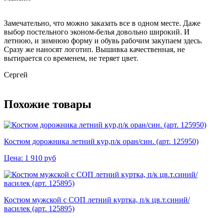
Замечательно, что можно заказать все в одном месте. Даже
выбор постельного эконом-белья довольно широкий. И
летнюю, и зимнюю форму и обувь рабочим закупаем здесь.
Сразу же наносят логотип. Вышивка качественная, не
вытирается со временем, не теряет цвет.
Сергей
Похожие товары
Костюм дорожника летний кур,п/к оран/син. (арт. 125950)
Цена:
1 910
руб
Костюм мужской с СОП летний куртка, п/к цв.т.синий/
василек (арт. 125895)