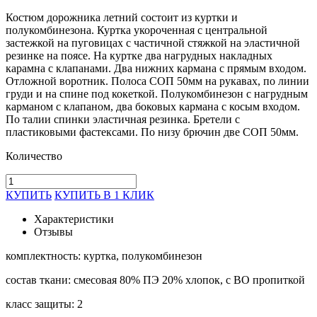
Костюм дорожника летний состоит из куртки и
полукомбинезона. Куртка укороченная с центральной
застежкой на пуговицах с частичной стяжкой на эластичной
резинке на поясе. На куртке два нагрудных накладных
карамна с клапанами. Два нижних кармана с прямым входом.
Отложной воротник. Полоса СОП 50мм на рукавах, по линии
груди и на спине под кокеткой. Полукомбинезон с нагрудным
карманом с клапаном, два боковых кармана с косым входом.
По талии спинки эластичная резинка. Бретели с
пластиковыми фастексами. По низу брючин две СОП 50мм.
Количество
КУПИТЬ
КУПИТЬ В 1 КЛИК
Характеристики
Отзывы
комплектность: куртка, полукомбинезон
состав ткани: смесовая 80% ПЭ 20% хлопок, с ВО пропиткой
класс защиты: 2