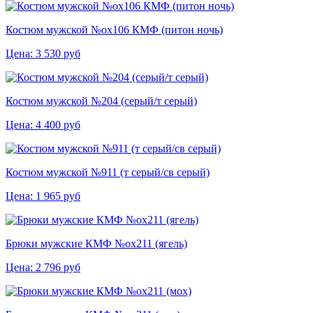
Костюм мужской №ох106 КМФ (питон ночь)
Цена:
3 530
руб
Костюм мужской №204 (серый/т серый)
Цена:
4 400
руб
Костюм мужской №911 (т серый/св серый)
Цена:
1 965
руб
Брюки мужские КМФ №ох211 (ягель)
Цена:
2 796
руб