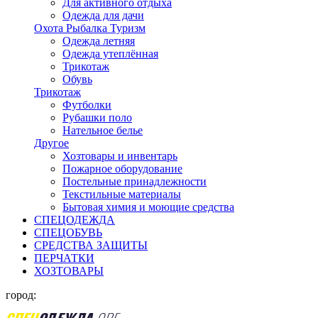
Для активного отдыха
Одежда для дачи
Охота Рыбалка Туризм
Одежда летняя
Одежда утеплённая
Трикотаж
Обувь
Трикотаж
Футболки
Рубашки поло
Нательное белье
Другое
Хозтовары и инвентарь
Пожарное оборудование
Постельные принадлежности
Текстильные материалы
Бытовая химия и моющие средства
СПЕЦОДЕЖДА
СПЕЦОБУВЬ
СРЕДСТВА ЗАЩИТЫ
ПЕРЧАТКИ
ХОЗТОВАРЫ
город: