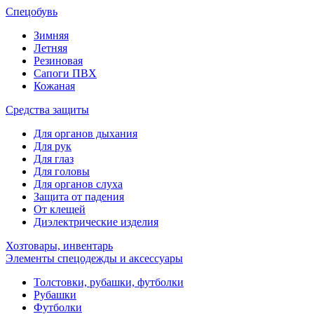
Спецобувь
Зимняя
Летняя
Резиновая
Сапоги ПВХ
Кожаная
Средства защиты
Для органов дыхания
Для рук
Для глаз
Для головы
Для органов слуха
Защита от падения
От клещей
Диэлектрические изделия
Хозтовары, инвентарь
Элементы спецодежды и аксессуары
Толстовки, рубашки, футболки
Рубашки
Футболки