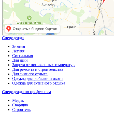
Спецодежда
Зимняя
Летняя
Сигнальная
Для дачи
Защита от пониженных температур
Для ремонта и строительства
Для зимнего отдыха
Одежда для рыбалки и охоты
Одежда для активного отдыха
Спецодежда по профессиям
Медик
Сварщик
Строитель