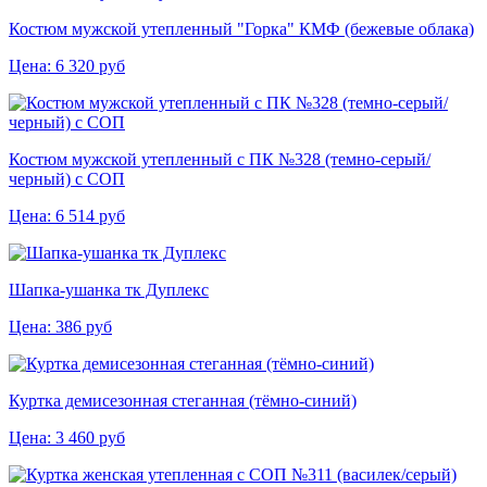
Костюм мужской утепленный "Горка" КМФ (бежевые облака)
Цена:
6 320
руб
Костюм мужской утепленный с ПК №328 (темно-серый/
черный) с СОП
Цена:
6 514
руб
Шапка-ушанка тк Дуплекс
Цена:
386
руб
Куртка демисезонная стеганная (тёмно-синий)
Цена:
3 460
руб