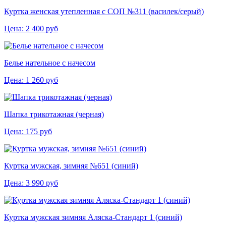
Куртка женская утепленная с СОП №311 (василек/серый)
Цена:
2 400
руб
Белье нательное с начесом
Цена:
1 260
руб
Шапка трикотажная (черная)
Цена:
175
руб
Куртка мужская, зимняя №651 (синий)
Цена:
3 990
руб
Куртка мужская зимняя Аляска-Стандарт 1 (синий)