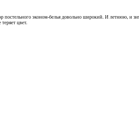
бор постельного эконом-белья довольно широкий. И летнюю, и з
 теряет цвет.