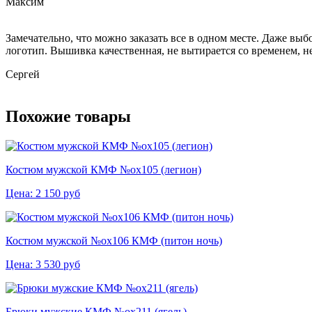
Максим
Замечательно, что можно заказать все в одном месте. Даже вы
логотип. Вышивка качественная, не вытирается со временем, не
Сергей
Похожие товары
Костюм мужской КМФ №ох105 (легион)
Цена:
2 150
руб
Костюм мужской №ох106 КМФ (питон ночь)
Цена:
3 530
руб
Брюки мужские КМФ №ох211 (ягель)