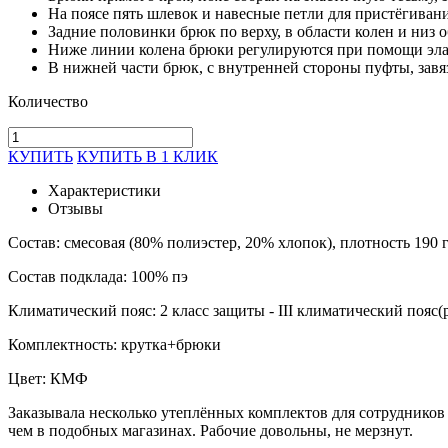
На поясе пять шлевок и навесные петли для пристёгиван
Задние половинки брюк по верху, в области колен и низ
Ниже линии колена брюки регулируются при помощи эла
В нижней части брюк, с внутренней стороны пуфты, завя
Количество
КУПИТЬ
КУПИТЬ В 1 КЛИК
Характеристики
Отзывы
Состав: смесовая (80% полиэстер, 20% хлопок), плотность 190 
Состав подклада: 100% пэ
Климатический пояс: 2 класс защиты - III климатический пояс(р
Комплектность: крутка+брюки
Цвет: КМФ
Заказывала несколько утеплённых комплектов для сотрудников 
чем в подобных магазинах. Рабочие довольны, не мерзнут.