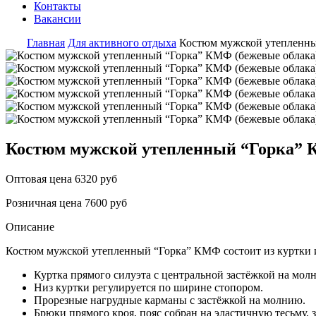
Контакты
Вакансии
Главная
Для активного отдыха
Костюм мужской утепленны
Костюм мужской утепленный “Горка” 
Оптовая цена
6320 руб
Розничная цена
7600 руб
Описание
Костюм мужской утепленный “Горка” КМФ состоит из куртки 
Куртка прямого силуэта с центральной застёжкой на мол
Низ куртки регулируется по ширине стопором.
Прорезные нагрудные карманы с застёжкой на молнию.
Брюки прямого кроя, пояс собран на эластичную тесьму, 