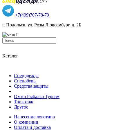
+7(499)707-78-79
г. Подольск, ул. Розы Люксембург, д. 2Б
Каталог
Спецодежда
Спецобувь
Средства защиты
Охота Рыбалка Туризм
Трикотаж
Другое
Нанесение логотипа
О компании
Оплата и доставка