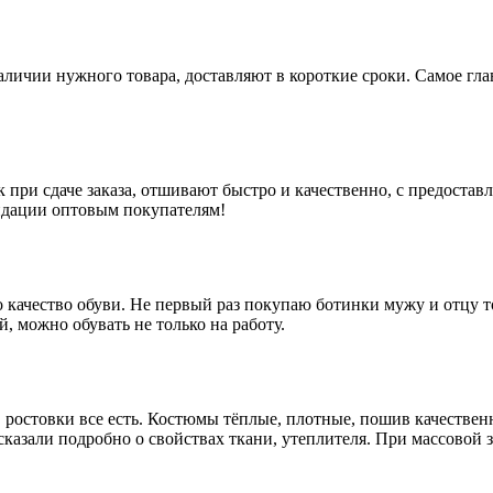
наличии нужного товара, доставляют в короткие сроки. Самое гл
 при сдаче заказа, отшивают быстро и качественно, с предоста
ндации оптовым покупателям!
качество обуви. Не первый раз покупаю ботинки мужу и отцу тол
, можно обувать не только на работу.
о, ростовки все есть. Костюмы тёплые, плотные, пошив качеств
казали подробно о свойствах ткани, утеплителя. При массовой 