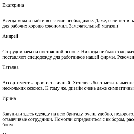
Екатерина
Всегда можно найти все самое необходимое. Даже, если нет в 
для рабочих хорошо сэкономил. Замечательный магазин!
Андрей
Сотрудничаем на постоянной основе. Никогда не было задержек
поставляют спецодежду для работников нашей фирмы. Рекоме
Татьяна
Ассортимент – просто отличный. Хотелось бы отметить именно 
нескольких сезонов. К тому же, дизайн очень даже симпатичный
Ирина
Закупили здесь одежду на всю бригаду, очень удобно, недорог
отзывчивые сотрудники. Помогли определиться с выбором, расс
бонус.