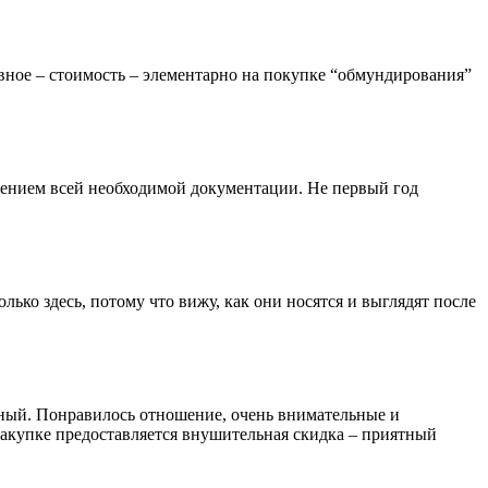
авное – стоимость – элементарно на покупке “обмундирования”
влением всей необходимой документации. Не первый год
ько здесь, потому что вижу, как они носятся и выглядят после
енный. Понравилось отношение, очень внимательные и
закупке предоставляется внушительная скидка – приятный