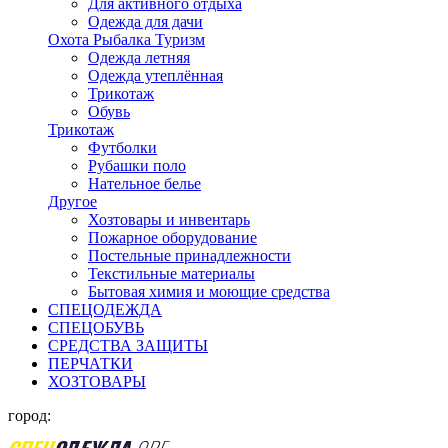
Для активного отдыха
Одежда для дачи
Охота Рыбалка Туризм
Одежда летняя
Одежда утеплённая
Трикотаж
Обувь
Трикотаж
Футболки
Рубашки поло
Нательное белье
Другое
Хозтовары и инвентарь
Пожарное оборудование
Постельные принадлежности
Текстильные материалы
Бытовая химия и моющие средства
СПЕЦОДЕЖДА
СПЕЦОБУВЬ
СРЕДСТВА ЗАЩИТЫ
ПЕРЧАТКИ
ХОЗТОВАРЫ
город: