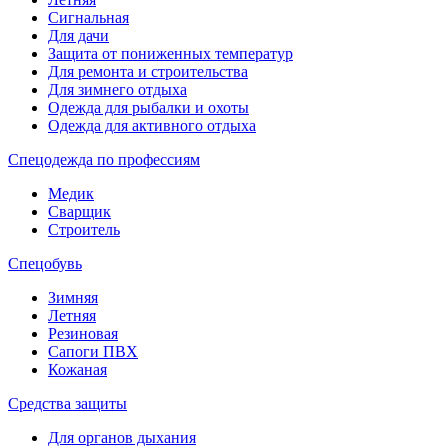
Сигнальная
Для дачи
Защита от пониженных температур
Для ремонта и строительства
Для зимнего отдыха
Одежда для рыбалки и охоты
Одежда для активного отдыха
Спецодежда по профессиям
Медик
Сварщик
Строитель
Спецобувь
Зимняя
Летняя
Резиновая
Сапоги ПВХ
Кожаная
Средства защиты
Для органов дыхания