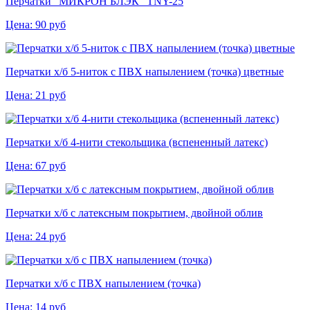
Перчатки "МИКРОН БЛЭК" TNY-25
Цена:
90
руб
Перчатки х/б 5-ниток с ПВХ напылением (точка) цветные
Цена:
21
руб
Перчатки х/б 4-нити стекольщика (вспененный латекс)
Цена:
67
руб
Перчатки х/б с латексным покрытием, двойной облив
Цена:
24
руб
Перчатки х/б с ПВХ напылением (точка)
Цена:
14
руб