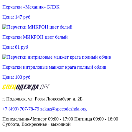
Перчатки «Механик» БЛЭК
Цена:
147
руб
Перчатки МИКРОН цвет белый
Цена:
81
руб
Перчатки нитриловые манжет крага полный облив
Цена:
103
руб
г. Подольск, ул. Розы Люксембург, д. 2Б
+7 (499) 707-78-79
zakaz@specodezhda.org
Понедельник-Четверг 09:00 - 17:00
Пятница 09:00 - 16:00
Суббота, Воскресенье - выходной