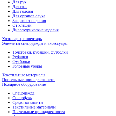
Для рук
Для глаз
Для головы
Для органов слуха
Защита от падения
От клещей
Диэлектрические изделия
Хозтовары, инвентарь
Элементы спецодежды и аксессуары
Толстовки, рубашки, футболки
Рубашки
Футболки
Головные уборы
Текстильные материалы
Постельные принадлежности
Пожарное оборудование
Спецодежда
Спецобувь
Средства защиты
Текстильные материалы
Постельные принадлежности