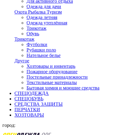
Для активного отдыха
Одежда для дачи
Охота Рыбалка Туризм
Одежда летняя
Одежда утеплённая
Трикотаж
Обувь
Трикотаж
Футболки
Рубашки поло
Нательное белье
Другое
Хозтовары и инвентарь
Пожарное оборудование
Постельные принадлежности
Текстильные материалы
Бытовая химия и моющие средства
СПЕЦОДЕЖДА
СПЕЦОБУВЬ
СРЕДСТВА ЗАЩИТЫ
ПЕРЧАТКИ
ХОЗТОВАРЫ
город: