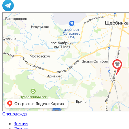
Спецодежда
Зимняя
Летняя