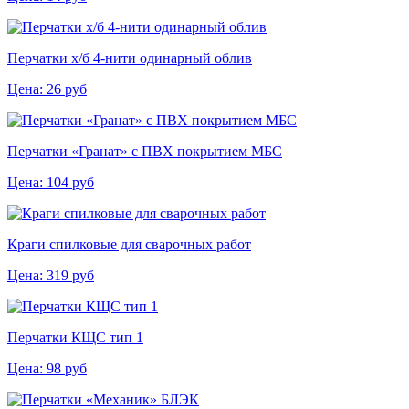
Перчатки х/б 4-нити одинарный облив
Цена:
26
руб
Перчатки «Гранат» с ПВХ покрытием МБС
Цена:
104
руб
Краги спилковые для сварочных работ
Цена:
319
руб
Перчатки КЩС тип 1
Цена:
98
руб