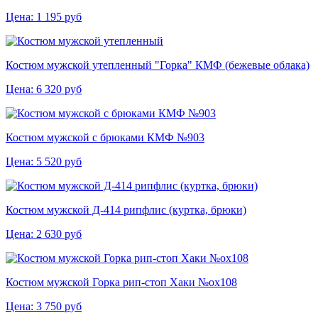
Цена:
1 195
руб
Костюм мужской утепленный "Горка" КМФ (бежевые облака)
Цена:
6 320
руб
Костюм мужской с брюками КМФ №903
Цена:
5 520
руб
Костюм мужской Д-414 рипфлис (куртка, брюки)
Цена:
2 630
руб
Костюм мужской Горка рип-стоп Хаки №ох108
Цена:
3 750
руб