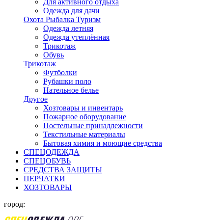
Для активного отдыха
Одежда для дачи
Охота Рыбалка Туризм
Одежда летняя
Одежда утеплённая
Трикотаж
Обувь
Трикотаж
Футболки
Рубашки поло
Нательное белье
Другое
Хозтовары и инвентарь
Пожарное оборудование
Постельные принадлежности
Текстильные материалы
Бытовая химия и моющие средства
СПЕЦОДЕЖДА
СПЕЦОБУВЬ
СРЕДСТВА ЗАЩИТЫ
ПЕРЧАТКИ
ХОЗТОВАРЫ
город: