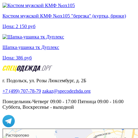
Костюм мужской КМФ №ох105 "березка" (куртка, брюки)
Цена:
2 150
руб
Шапка-ушанка тк Дуплекс
Цена:
386
руб
г. Подольск, ул. Розы Люксембург, д. 2Б
+7 (499) 707-78-79
zakaz@specodezhda.org
Понедельник-Четверг 09:00 - 17:00
Пятница 09:00 - 16:00
Суббота, Воскресенье - выходной