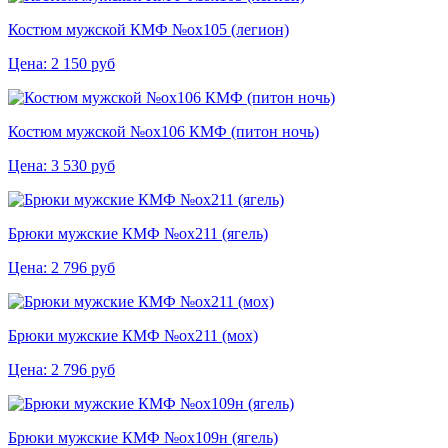
Костюм мужской КМФ №ох105 (легион)
Цена:
2 150
руб
Костюм мужской №ох106 КМФ (питон ночь)
Цена:
3 530
руб
Брюки мужские КМФ №ох211 (ягель)
Цена:
2 796
руб
Брюки мужские КМФ №ох211 (мох)
Цена:
2 796
руб
Брюки мужские КМФ №ох109н (ягель)