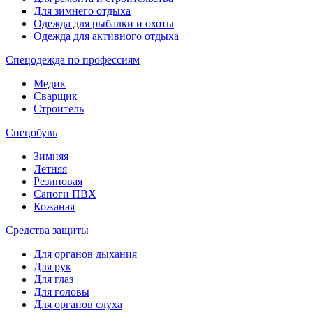
Для зимнего отдыха
Одежда для рыбалки и охоты
Одежда для активного отдыха
Спецодежда по профессиям
Медик
Сварщик
Строитель
Спецобувь
Зимняя
Летняя
Резиновая
Сапоги ПВХ
Кожаная
Средства защиты
Для органов дыхания
Для рук
Для глаз
Для головы
Для органов слуха