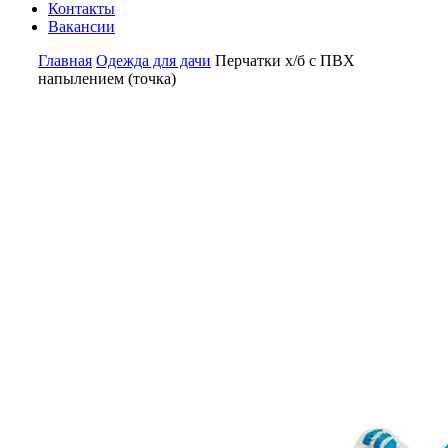
Контакты
Вакансии
Главная
Одежда для дачи
Перчатки х/б с ПВХ
напылением (точка)