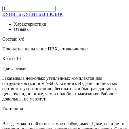
КУПИТЬ
КУПИТЬ В 1 КЛИК
Характеристики
Отзывы
Состав: х/б
Покрытие: напыление ПВХ, «точка-волна»
Класс: 10
Цвет: белый
Заказывала несколько утеплённых комплектов для
сотрудников (костюм №660, т.синий). Изделия полностью
соответствуют описанию, бесплатная и быстрая доставка,
цена очевидно ниже, чем в подобных магазинах. Рабочие
довольны, не мерзнут.
Екатерина
Всегда можно найти все самое необходимое. Даже, если нет в
наличии нужного товара, доставляют в короткие сроки. Самое