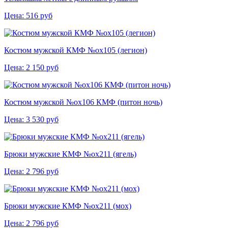
Цена:
516
руб
Костюм мужской КМФ №ох105 (легион)
Цена:
2 150
руб
Костюм мужской №ох106 КМФ (питон ночь)
Цена:
3 530
руб
Брюки мужские КМФ №ох211 (ягель)
Цена:
2 796
руб
Брюки мужские КМФ №ох211 (мох)
Цена:
2 796
руб