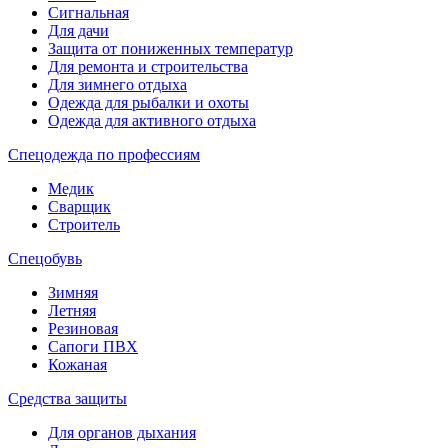
Сигнальная
Для дачи
Защита от пониженных температур
Для ремонта и строительства
Для зимнего отдыха
Одежда для рыбалки и охоты
Одежда для активного отдыха
Спецодежда по профессиям
Медик
Сварщик
Строитель
Спецобувь
Зимняя
Летняя
Резиновая
Сапоги ПВХ
Кожаная
Средства защиты
Для органов дыхания