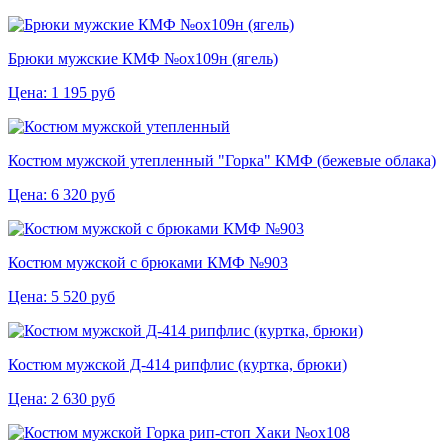
Брюки мужские КМФ №ох109н (ягель)
Цена:
1 195
руб
Костюм мужской утепленный "Горка" КМФ (бежевые облака)
Цена:
6 320
руб
Костюм мужской с брюками КМФ №903
Цена:
5 520
руб
Костюм мужской Д-414 рипфлис (куртка, брюки)
Цена:
2 630
руб