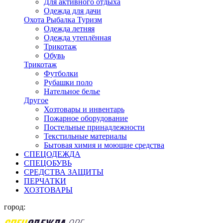
Для активного отдыха
Одежда для дачи
Охота Рыбалка Туризм
Одежда летняя
Одежда утеплённая
Трикотаж
Обувь
Трикотаж
Футболки
Рубашки поло
Нательное белье
Другое
Хозтовары и инвентарь
Пожарное оборудование
Постельные принадлежности
Текстильные материалы
Бытовая химия и моющие средства
СПЕЦОДЕЖДА
СПЕЦОБУВЬ
СРЕДСТВА ЗАЩИТЫ
ПЕРЧАТКИ
ХОЗТОВАРЫ
город: