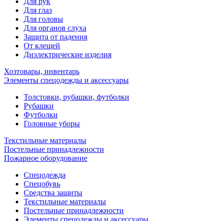
Для рук
Для глаз
Для головы
Для органов слуха
Защита от падения
От клещей
Диэлектрические изделия
Хозтовары, инвентарь
Элементы спецодежды и аксессуары
Толстовки, рубашки, футболки
Рубашки
Футболки
Головные уборы
Текстильные материалы
Постельные принадлежности
Пожарное оборудование
Спецодежда
Спецобувь
Средства защиты
Текстильные материалы
Постельные принадлежности
Элементы спецодежды и аксессуары