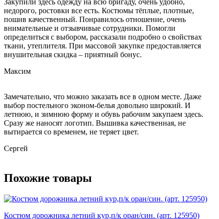
Закупили здесь одежду на всю бригаду, очень удобно,
недорого, ростовки все есть. Костюмы тёплые, плотные,
пошив качественный. Понравилось отношение, очень
внимательные и отзывчивые сотрудники. Помогли
определиться с выбором, рассказали подробно о свойствах
ткани, утеплителя. При массовой закупке предоставляется
внушительная скидка – приятный бонус.
Максим
Замечательно, что можно заказать все в одном месте. Даже
выбор постельного эконом-белья довольно широкий. И
летнюю, и зимнюю форму и обувь рабочим закупаем здесь.
Сразу же наносят логотип. Вышивка качественная, не
вытирается со временем, не теряет цвет.
Сергей
Похожие товары
Костюм дорожника летний кур,п/к оран/син. (арт. 125950)