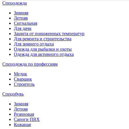
Спецодежда
Зимняя
Летняя
Сигнальная
Для дачи
Защита от пониженных температур
Для ремонта и строительства
Для зимнего отдыха
Одежда для рыбалки и охоты
Одежда для активного отдыха
Спецодежда по профессиям
Медик
Сварщик
Строитель
Спецобувь
Зимняя
Летняя
Резиновая
Сапоги ПВХ
Кожаная