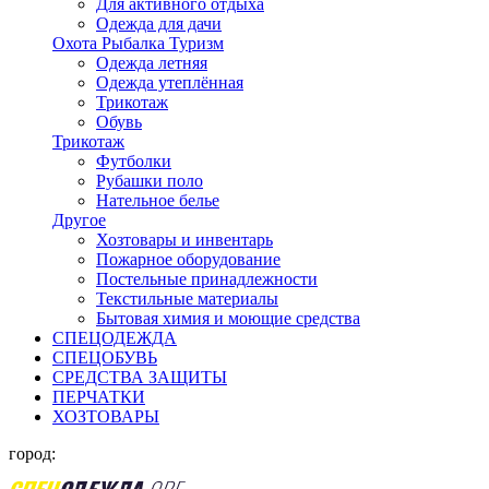
Для активного отдыха
Одежда для дачи
Охота Рыбалка Туризм
Одежда летняя
Одежда утеплённая
Трикотаж
Обувь
Трикотаж
Футболки
Рубашки поло
Нательное белье
Другое
Хозтовары и инвентарь
Пожарное оборудование
Постельные принадлежности
Текстильные материалы
Бытовая химия и моющие средства
СПЕЦОДЕЖДА
СПЕЦОБУВЬ
СРЕДСТВА ЗАЩИТЫ
ПЕРЧАТКИ
ХОЗТОВАРЫ
город: