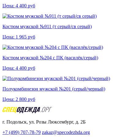
Цена:
4 400
руб
Костюм мужской №911 (т серый/св серый)
Цена:
1 965
руб
Костюм мужской №204 с ПК (василёк/серый)
Цена:
4 400
руб
Полукомбинезон мужской №201 (серый/черный)
Цена:
2 800
руб
г. Подольск, ул. Розы Люксембург, д. 2Б
+7 (499) 707-78-79
zakaz@specodezhda.org