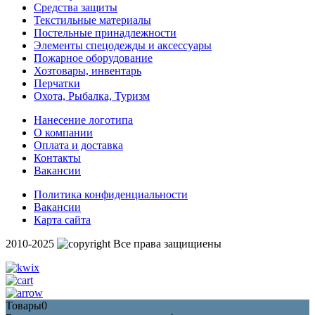
Средства защиты
Текстильные материалы
Постельные принадлежности
Элементы спецодежды и аксессуары
Пожарное оборудование
Хозтовары, инвентарь
Перчатки
Охота, Рыбалка, Туризм
Нанесение логотипа
О компании
Оплата и доставка
Контакты
Вакансии
Политика конфиденциальности
Вакансии
Карта сайта
2010-2025
Все права защищиены
Товары
0