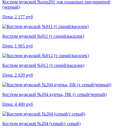
Костюм мужской №охр201 для охранных предприятий
(черный)
Цена:
2 177
руб
Костюм мужской №911 (т синий/василек)
Цена:
1 965
руб
Костюм мужской №912 (т синий/василек)
Цена:
2 020
руб
Костюм мужской №204 куртка, ПК (т серый/черный)
Цена:
4 400
руб
Костюм мужской №204 (серый/т серый)