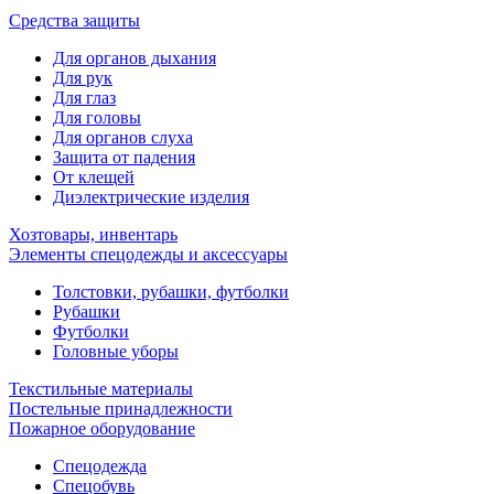
Средства защиты
Для органов дыхания
Для рук
Для глаз
Для головы
Для органов слуха
Защита от падения
От клещей
Диэлектрические изделия
Хозтовары, инвентарь
Элементы спецодежды и аксессуары
Толстовки, рубашки, футболки
Рубашки
Футболки
Головные уборы
Текстильные материалы
Постельные принадлежности
Пожарное оборудование
Спецодежда
Спецобувь