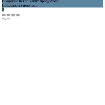
В корзине нет никаких продуктов!
Продолжить покупки
0