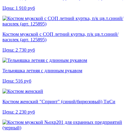
Цена:
1 910
руб
Костюм мужской с СОП летний куртка, п/к цв.т.синий/
василек (арт. 125895)
Цена:
2 730
руб
Тельняшка летняя с длинным рукавом
Цена:
516
руб
Костюм женский "Спринт" (синий/бирюзовый) ТиСи
Цена:
2 230
руб