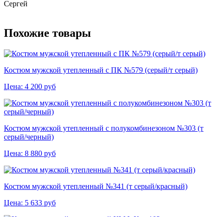
Сергей
Похожие товары
Костюм мужской утепленный с ПК №579 (серый/т серый)
Цена:
4 200
руб
Костюм мужской утепленный с полукомбинезоном №303 (т
серый/черный)
Цена:
8 880
руб
Костюм мужской утепленный №341 (т серый/красный)
Цена:
5 633
руб