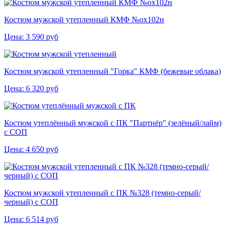
Костюм мужской утепленный КМФ №ох102н
Цена:
3 590
руб
Костюм мужской утепленный "Горка" КМФ (бежевые облака)
Цена:
6 320
руб
Костюм утеплённый мужской с ПК "Партнёр" (зелёный/лайм)
с СОП
Цена:
4 650
руб
Костюм мужской утепленный с ПК №328 (темно-серый/
черный) с СОП
Цена:
6 514
руб