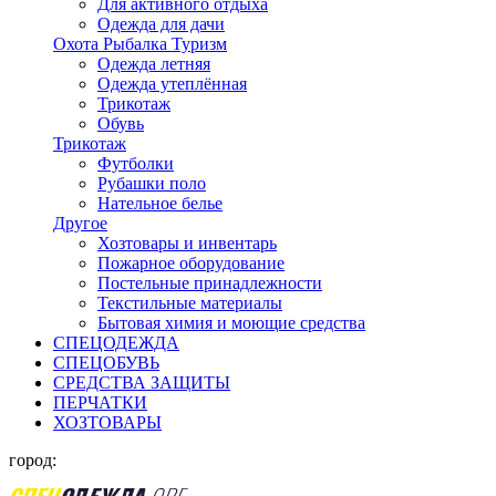
Для активного отдыха
Одежда для дачи
Охота Рыбалка Туризм
Одежда летняя
Одежда утеплённая
Трикотаж
Обувь
Трикотаж
Футболки
Рубашки поло
Нательное белье
Другое
Хозтовары и инвентарь
Пожарное оборудование
Постельные принадлежности
Текстильные материалы
Бытовая химия и моющие средства
СПЕЦОДЕЖДА
СПЕЦОБУВЬ
СРЕДСТВА ЗАЩИТЫ
ПЕРЧАТКИ
ХОЗТОВАРЫ
город: