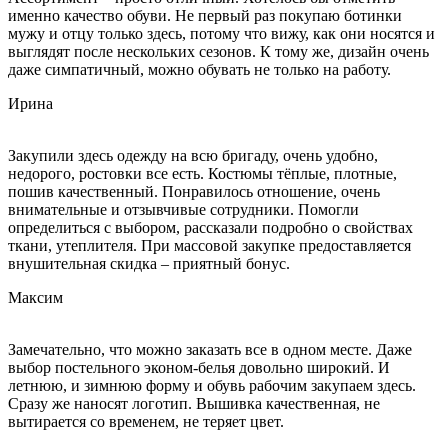
именно качество обуви. Не первый раз покупаю ботинки
мужу и отцу только здесь, потому что вижу, как они носятся и
выглядят после нескольких сезонов. К тому же, дизайн очень
даже симпатичный, можно обувать не только на работу.
Ирина
Закупили здесь одежду на всю бригаду, очень удобно,
недорого, ростовки все есть. Костюмы тёплые, плотные,
пошив качественный. Понравилось отношение, очень
внимательные и отзывчивые сотрудники. Помогли
определиться с выбором, рассказали подробно о свойствах
ткани, утеплителя. При массовой закупке предоставляется
внушительная скидка – приятный бонус.
Максим
Замечательно, что можно заказать все в одном месте. Даже
выбор постельного эконом-белья довольно широкий. И
летнюю, и зимнюю форму и обувь рабочим закупаем здесь.
Сразу же наносят логотип. Вышивка качественная, не
вытирается со временем, не теряет цвет.