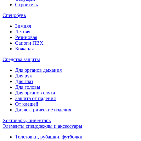
Строитель
Спецобувь
Зимняя
Летняя
Резиновая
Сапоги ПВХ
Кожаная
Средства защиты
Для органов дыхания
Для рук
Для глаз
Для головы
Для органов слуха
Защита от падения
От клещей
Диэлектрические изделия
Хозтовары, инвентарь
Элементы спецодежды и аксессуары
Толстовки, рубашки, футболки