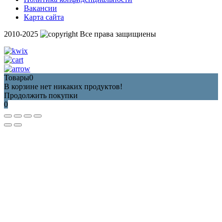
Вакансии
Карта сайта
2010-2025
Все права защищиены
Товары
0
В корзине нет никаких продуктов!
Продолжить покупки
0