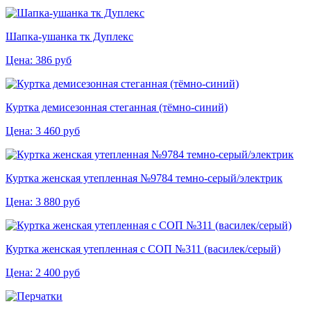
Шапка-ушанка тк Дуплекс
Цена:
386
руб
Куртка демисезонная стеганная (тёмно-синий)
Цена:
3 460
руб
Куртка женская утепленная №9784 темно-серый/электрик
Цена:
3 880
руб
Куртка женская утепленная с СОП №311 (василек/серый)
Цена:
2 400
руб