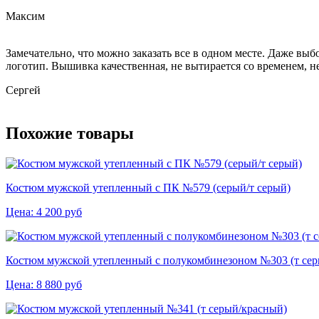
Максим
Замечательно, что можно заказать все в одном месте. Даже вы
логотип. Вышивка качественная, не вытирается со временем, не
Сергей
Похожие товары
Костюм мужской утепленный с ПК №579 (серый/т серый)
Цена:
4 200
руб
Костюм мужской утепленный с полукомбинезоном №303 (т се
Цена:
8 880
руб