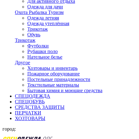
Для активного отдыха
Одежда для дачи
Охота Рыбалка Туризм
Одежда летняя
Одежда утеплённая
Трикотаж
Обувь
Трикотаж
Футболки
Рубашки поло
Нательное белье
Другое
Хозтовары и инвентарь
Пожарное оборудование
Постельные принадлежности
Текстильные материалы
Бытовая химия и моющие средства
СПЕЦОДЕЖДА
СПЕЦОБУВЬ
СРЕДСТВА ЗАЩИТЫ
ПЕРЧАТКИ
ХОЗТОВАРЫ
город: