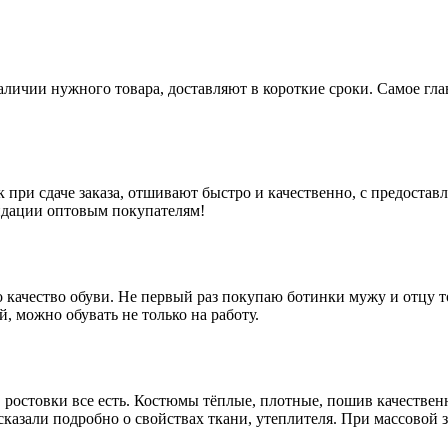
наличии нужного товара, доставляют в короткие сроки. Самое гл
 при сдаче заказа, отшивают быстро и качественно, с предоста
ндации оптовым покупателям!
качество обуви. Не первый раз покупаю ботинки мужу и отцу тол
, можно обувать не только на работу.
о, ростовки все есть. Костюмы тёплые, плотные, пошив качеств
казали подробно о свойствах ткани, утеплителя. При массовой 