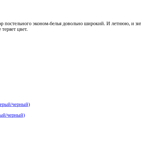
бор постельного эконом-белья довольно широкий. И летнюю, и з
 теряет цвет.
рый/черный)