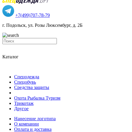
+7(499)707-78-79
г. Подольск, ул. Розы Люксембург, д. 2Б
Каталог
Спецодежда
Спецобувь
Средства защиты
Охота Рыбалка Туризм
Трикотаж
Другое
Нанесение логотипа
О компании
Оплата и доставка