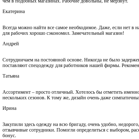
чем в подобных магазинах. Рабочие довольны, не мерзнут.
Екатерина
Всегда можно найти все самое необходимое. Даже, если нет в 
для рабочих хорошо сэкономил. Замечательный магазин!
Андрей
Сотрудничаем на постоянной основе. Никогда не было задержек
поставляют спецодежду для работников нашей фирмы. Рекоме
Татьяна
Ассортимент – просто отличный. Хотелось бы отметить именно 
нескольких сезонов. К тому же, дизайн очень даже симпатичный
Ирина
Закупили здесь одежду на всю бригаду, очень удобно, недорог
отзывчивые сотрудники. Помогли определиться с выбором, расс
бонус.