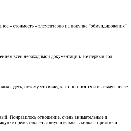
авное – стоимость – элементарно на покупке “обмундирования”
влением всей необходимой документации. Не первый год
ько здесь, потому что вижу, как они носятся и выглядят после
енный. Понравилось отношение, очень внимательные и
закупке предоставляется внушительная скидка – приятный