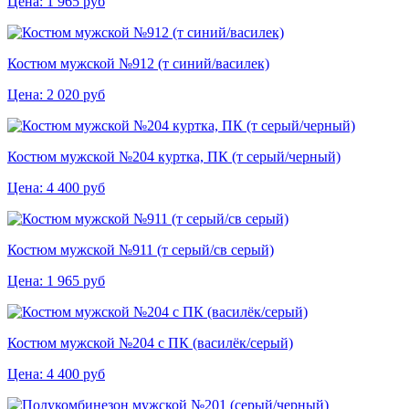
Цена:
1 965
руб
Костюм мужской №912 (т синий/василек)
Цена:
2 020
руб
Костюм мужской №204 куртка, ПК (т серый/черный)
Цена:
4 400
руб
Костюм мужской №911 (т серый/св серый)
Цена:
1 965
руб
Костюм мужской №204 с ПК (василёк/серый)
Цена:
4 400
руб