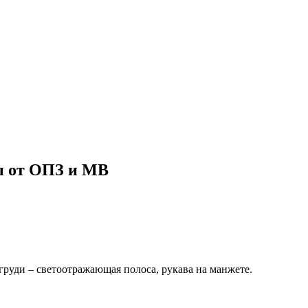
ы от ОПЗ и МВ
груди – светоотражающая полоса, рукава на манжете.