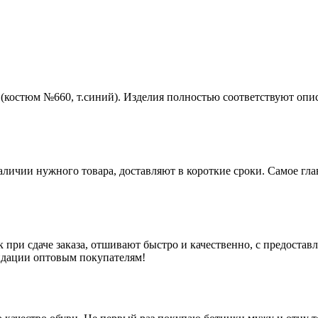
(костюм №660, т.синий). Изделия полностью соответствуют опис
наличии нужного товара, доставляют в короткие сроки. Самое гл
 при сдаче заказа, отшивают быстро и качественно, с предоста
ндации оптовым покупателям!