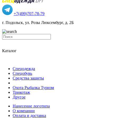
+7(499)707-78-79
г. Подольск, ул. Розы Люксембург, д. 2Б
Каталог
Спецодежда
Спецобувь
Средства защиты
Охота Рыбалка Туризм
Трикотаж
Другое
Нанесение логотипа
О компании
Оплата и доставка