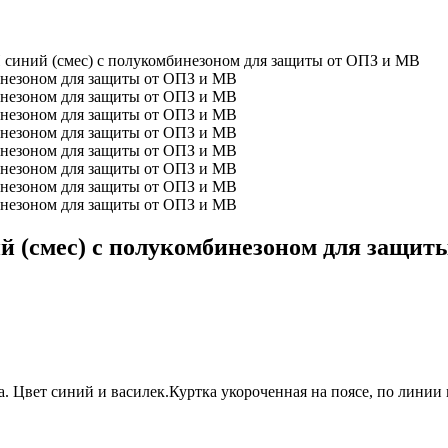
синий (смес) с полукомбинезоном для защиты от ОПЗ и МВ
 (смес) с полукомбинезоном для защит
 Цвет синий и василек.Куртка укороченная на поясе, по линии 