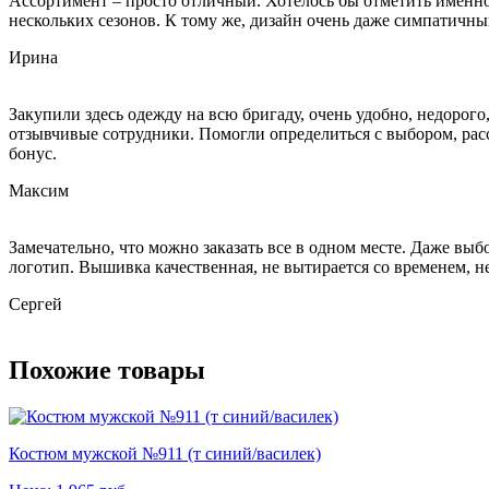
Ассортимент – просто отличный. Хотелось бы отметить именно 
нескольких сезонов. К тому же, дизайн очень даже симпатичный
Ирина
Закупили здесь одежду на всю бригаду, очень удобно, недорог
отзывчивые сотрудники. Помогли определиться с выбором, расс
бонус.
Максим
Замечательно, что можно заказать все в одном месте. Даже вы
логотип. Вышивка качественная, не вытирается со временем, не
Сергей
Похожие товары
Костюм мужской №911 (т синий/василек)