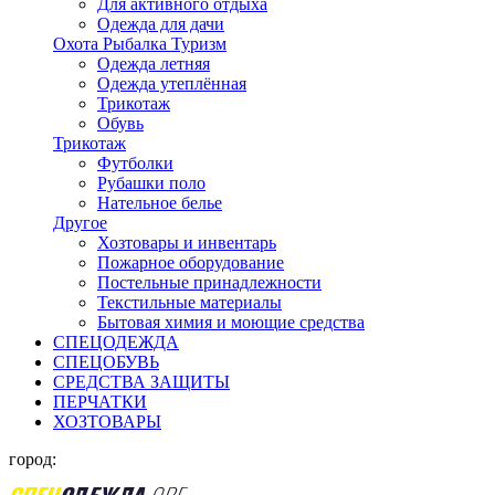
Для активного отдыха
Одежда для дачи
Охота Рыбалка Туризм
Одежда летняя
Одежда утеплённая
Трикотаж
Обувь
Трикотаж
Футболки
Рубашки поло
Нательное белье
Другое
Хозтовары и инвентарь
Пожарное оборудование
Постельные принадлежности
Текстильные материалы
Бытовая химия и моющие средства
СПЕЦОДЕЖДА
СПЕЦОБУВЬ
СРЕДСТВА ЗАЩИТЫ
ПЕРЧАТКИ
ХОЗТОВАРЫ
город: