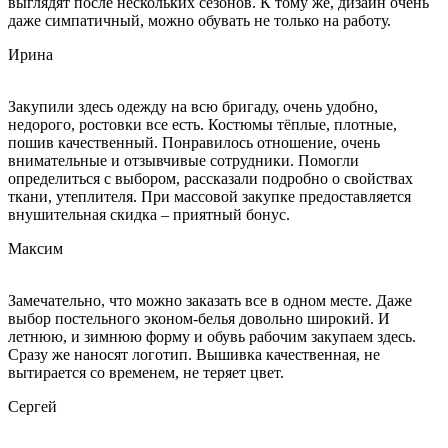
выглядят после нескольких сезонов. К тому же, дизайн очень
даже симпатичный, можно обувать не только на работу.
Ирина
Закупили здесь одежду на всю бригаду, очень удобно,
недорого, ростовки все есть. Костюмы тёплые, плотные,
пошив качественный. Понравилось отношение, очень
внимательные и отзывчивые сотрудники. Помогли
определиться с выбором, рассказали подробно о свойствах
ткани, утеплителя. При массовой закупке предоставляется
внушительная скидка – приятный бонус.
Максим
Замечательно, что можно заказать все в одном месте. Даже
выбор постельного эконом-белья довольно широкий. И
летнюю, и зимнюю форму и обувь рабочим закупаем здесь.
Сразу же наносят логотип. Вышивка качественная, не
вытирается со временем, не теряет цвет.
Сергей