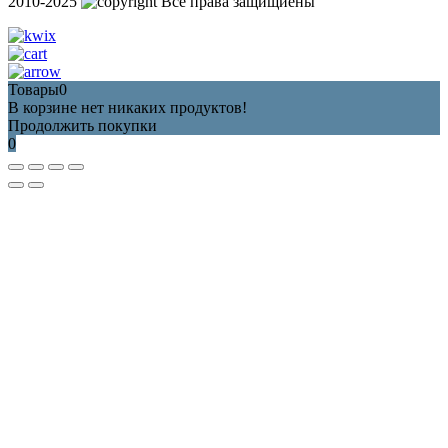
2010-2025
Все права защищиены
Товары
0
В корзине нет никаких продуктов!
Продолжить покупки
0