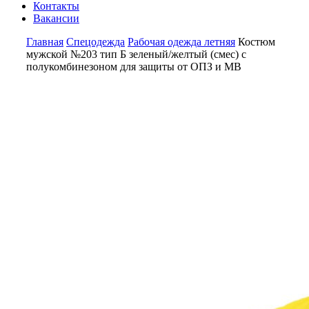
Контакты
Вакансии
Главная
Спецодежда
Рабочая одежда летняя
Костюм
мужской №203 тип Б зеленый/желтый (смес) с
полукомбинезоном для защиты от ОПЗ и МВ