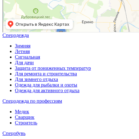
Спецодежда
Зимняя
Летняя
Сигнальная
Для дачи
Защита от пониженных температур
Для ремонта и строительства
Для зимнего отдыха
Одежда для рыбалки и охоты
Одежда для активного отдыха
Спецодежда по профессиям
Медик
Сварщик
Строитель
Спецобувь