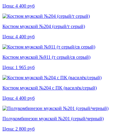
Цена:
4 400
руб
Костюм мужской №204 (серый/т серый)
Цена:
4 400
руб
Костюм мужской №911 (т серый/св серый)
Цена:
1 965
руб
Костюм мужской №204 с ПК (василёк/серый)
Цена:
4 400
руб
Полукомбинезон мужской №201 (серый/черный)
Цена:
2 800
руб