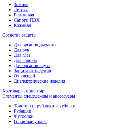
Зимняя
Летняя
Резиновая
Сапоги ПВХ
Кожаная
Средства защиты
Для органов дыхания
Для рук
Для глаз
Для головы
Для органов слуха
Защита от падения
От клещей
Диэлектрические изделия
Хозтовары, инвентарь
Элементы спецодежды и аксессуары
Толстовки, рубашки, футболки
Рубашки
Футболки
Головные уборы