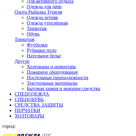
Для активного отдыха
Одежда для дачи
Охота Рыбалка Туризм
Одежда летняя
Одежда утеплённая
Трикотаж
Обувь
Трикотаж
Футболки
Рубашки поло
Нательное белье
Другое
Хозтовары и инвентарь
Пожарное оборудование
Постельные принадлежности
Текстильные материалы
Бытовая химия и моющие средства
СПЕЦОДЕЖДА
СПЕЦОБУВЬ
СРЕДСТВА ЗАЩИТЫ
ПЕРЧАТКИ
ХОЗТОВАРЫ
город: