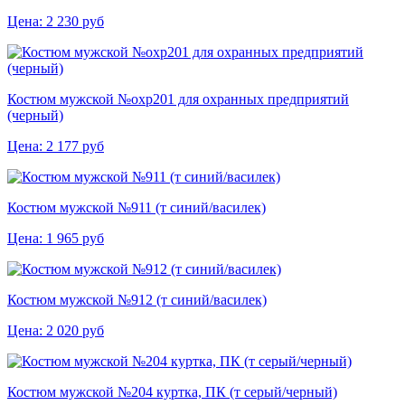
Цена:
2 230
руб
Костюм мужской №охр201 для охранных предприятий
(черный)
Цена:
2 177
руб
Костюм мужской №911 (т синий/василек)
Цена:
1 965
руб
Костюм мужской №912 (т синий/василек)
Цена:
2 020
руб
Костюм мужской №204 куртка, ПК (т серый/черный)