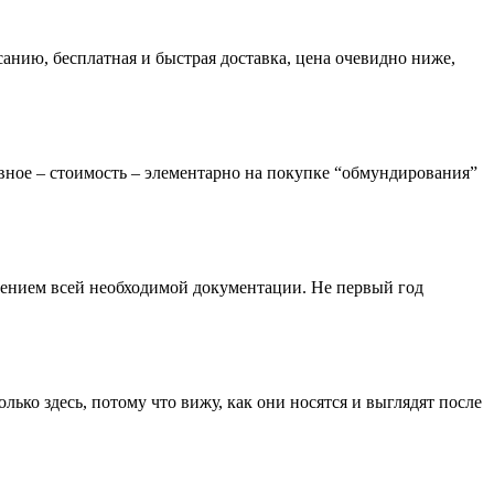
анию, бесплатная и быстрая доставка, цена очевидно ниже,
авное – стоимость – элементарно на покупке “обмундирования”
влением всей необходимой документации. Не первый год
ько здесь, потому что вижу, как они носятся и выглядят после