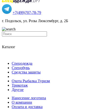
+7(499)707-78-79
г. Подольск, ул. Розы Люксембург, д. 2Б
Каталог
Спецодежда
Спецобувь
Средства защиты
Охота Рыбалка Туризм
Трикотаж
Другое
Нанесение логотипа
О компании
Оплата и доставка