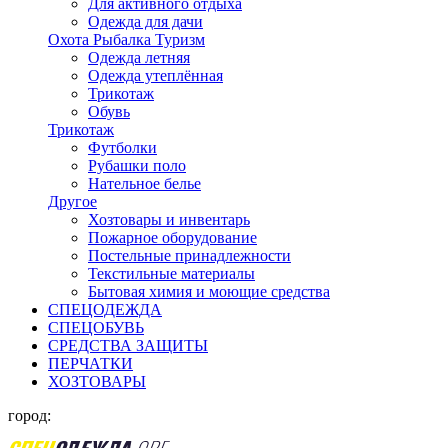
Для активного отдыха
Одежда для дачи
Охота Рыбалка Туризм
Одежда летняя
Одежда утеплённая
Трикотаж
Обувь
Трикотаж
Футболки
Рубашки поло
Нательное белье
Другое
Хозтовары и инвентарь
Пожарное оборудование
Постельные принадлежности
Текстильные материалы
Бытовая химия и моющие средства
СПЕЦОДЕЖДА
СПЕЦОБУВЬ
СРЕДСТВА ЗАЩИТЫ
ПЕРЧАТКИ
ХОЗТОВАРЫ
город: