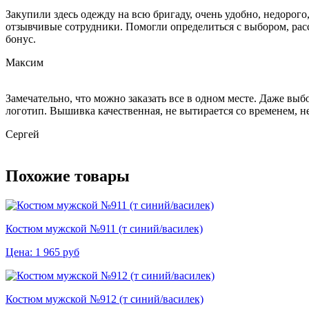
Закупили здесь одежду на всю бригаду, очень удобно, недорог
отзывчивые сотрудники. Помогли определиться с выбором, расс
бонус.
Максим
Замечательно, что можно заказать все в одном месте. Даже вы
логотип. Вышивка качественная, не вытирается со временем, не
Сергей
Похожие товары
Костюм мужской №911 (т синий/василек)
Цена:
1 965
руб
Костюм мужской №912 (т синий/василек)