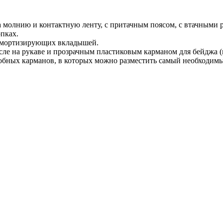
а молнию и контактную ленту, с притачным поясом, с втачными
пках.
 амортизирующих вкладышей.
ле на рукаве и прозрачным пластиковым карманом для бейджа (
бных карманов, в которых можно разместить самый необходимы