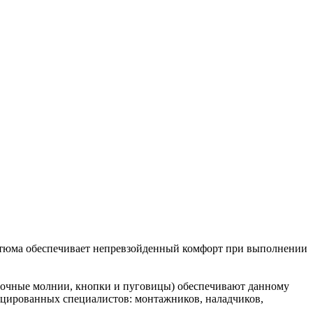
стюма обеспечивает непревзойденный комфорт при выполнении
прочные молнии, кнопки и пуговицы) обеспечивают данному
ицированных специалистов: монтажников, наладчиков,