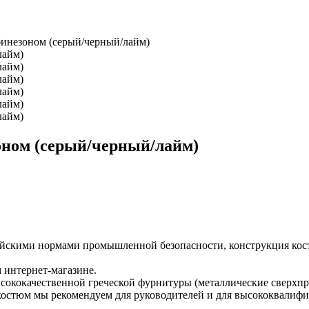
инезоном (серый/черный/лайм)
ном (серый/черный/лайм)
пейскими нормами промышленной безопасности, конструкция ко
 интернет-магазине.
ысококачественной греческой фурнитуры (металлические сверх
костюм мы рекомендуем для руководителей и для высококвалиф