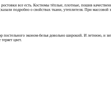
о, ростовки все есть. Костюмы тёплые, плотные, пошив качеств
казали подробно о свойствах ткани, утеплителя. При массовой 
бор постельного эконом-белья довольно широкий. И летнюю, и з
 теряет цвет.