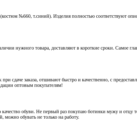
(костюм №660, т.синий). Изделия полностью соответствуют опис
наличии нужного товара, доставляют в короткие сроки. Самое гл
 при сдаче заказа, отшивают быстро и качественно, с предоста
ндации оптовым покупателям!
качество обуви. Не первый раз покупаю ботинки мужу и отцу тол
, можно обувать не только на работу.