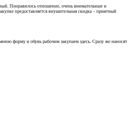
енный. Понравилось отношение, очень внимательные и
закупке предоставляется внушительная скидка – приятный
имнюю форму и обувь рабочим закупаем здесь. Сразу же наносят