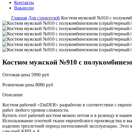
Контакты
Вакансии
Главная
Для строителей
Костюм мужской №910 с полукомб
Костюм мужской №910 с полукомбинезо
Оптовая цена
5990 руб
Розничная цена
8080 руб
Описание
Костюм рабочий «ZinDER» разработан в соответствии с евро
работ любого уровня сложности.
Купить этот рабочий костюм можно оптом и в розницу в нашем
Использование плотной ткани европейского производства и в
изделию трехлетний период интенсивной эксплуатации. Этот 
слесарей КИП и А.