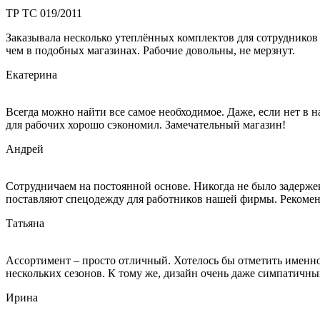
ТР ТС 019/2011
Заказывала несколько утеплённых комплектов для сотрудников 
чем в подобных магазинах. Рабочие довольны, не мерзнут.
Екатерина
Всегда можно найти все самое необходимое. Даже, если нет в 
для рабочих хорошо сэкономил. Замечательный магазин!
Андрей
Сотрудничаем на постоянной основе. Никогда не было задержек
поставляют спецодежду для работников нашей фирмы. Рекоме
Татьяна
Ассортимент – просто отличный. Хотелось бы отметить именно 
нескольких сезонов. К тому же, дизайн очень даже симпатичный
Ирина