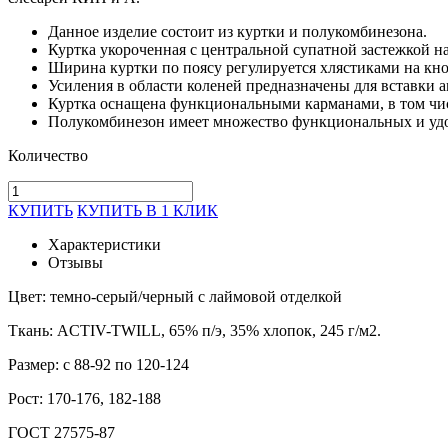
Данное изделие состоит из куртки и полукомбинезона.
Куртка укороченная с центральной супатной застежкой н
Ширина куртки по поясу регулируется хлястиками на кно
Усиления в области коленей предназначены для вставки
Куртка оснащена функциональными карманами, в том чис
Полукомбинезон имеет множество функциональных и удо
Количество
КУПИТЬ
КУПИТЬ В 1 КЛИК
Характеристики
Отзывы
Цвет: темно-серый/черный с лаймовой отделкой
Ткань: ACTIV-TWILL, 65% п/э, 35% хлопок, 245 г/м2.
Размер: с 88-92 по 120-124
Рост: 170-176, 182-188
ГОСТ 27575-87