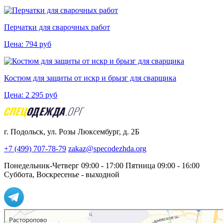
Перчатки для сварочных работ
Цена:
794
руб
Костюм для защиты от искр и брызг для сварщика
Цена:
2 295
руб
г. Подольск, ул. Розы Люксембург, д. 2Б
+7 (499) 707-78-79
zakaz@specodezhda.org
Понедельник-Четверг 09:00 - 17:00
Пятница 09:00 - 16:00
Суббота, Воскресенье - выходной