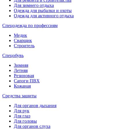
Для ремонта и строительства
Для зимнего отдыха
Одежда для рыбалки и охоты
Одежда для активного отдыха
Спецодежда по профессиям
Медик
Сварщик
Строитель
Спецобувь
Зимняя
Летняя
Резиновая
Сапоги ПВХ
Кожаная
Средства защиты
Для органов дыхания
Для рук
Для глаз
Для головы
Для органов слуха