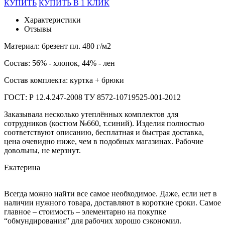
КУПИТЬ
КУПИТЬ В 1 КЛИК
Характеристики
Отзывы
Материал: брезент пл. 480 г/м2
Состав: 56% - хлопок, 44% - лен
Состав комплекта: куртка + брюки
ГОСТ: Р 12.4.247-2008 ТУ 8572-10719525-001-2012
Заказывала несколько утеплённых комплектов для
сотрудников (костюм №660, т.синий). Изделия полностью
соответствуют описанию, бесплатная и быстрая доставка,
цена очевидно ниже, чем в подобных магазинах. Рабочие
довольны, не мерзнут.
Екатерина
Всегда можно найти все самое необходимое. Даже, если нет в
наличии нужного товара, доставляют в короткие сроки. Самое
главное – стоимость – элементарно на покупке
“обмундирования” для рабочих хорошо сэкономил.