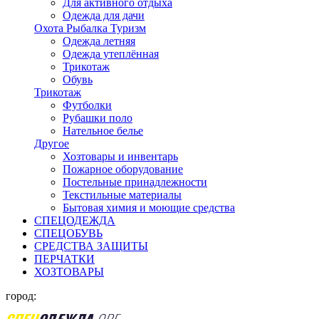
Для активного отдыха
Одежда для дачи
Охота Рыбалка Туризм
Одежда летняя
Одежда утеплённая
Трикотаж
Обувь
Трикотаж
Футболки
Рубашки поло
Нательное белье
Другое
Хозтовары и инвентарь
Пожарное оборудование
Постельные принадлежности
Текстильные материалы
Бытовая химия и моющие средства
СПЕЦОДЕЖДА
СПЕЦОБУВЬ
СРЕДСТВА ЗАЩИТЫ
ПЕРЧАТКИ
ХОЗТОВАРЫ
город: