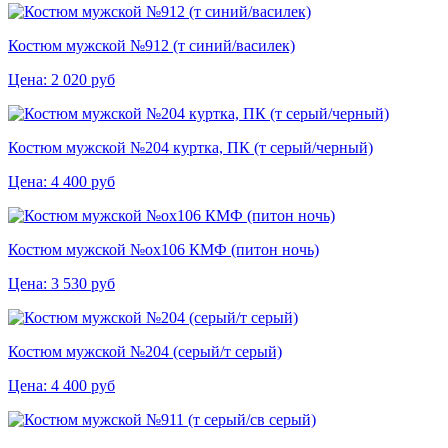
Костюм мужской №912 (т синий/василек)
Цена:
2 020
руб
Костюм мужской №204 куртка, ПК (т серый/черный)
Цена:
4 400
руб
Костюм мужской №ох106 КМФ (питон ночь)
Цена:
3 530
руб
Костюм мужской №204 (серый/т серый)
Цена:
4 400
руб