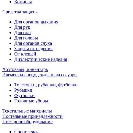
Кожаная
Средства защиты
Для органов дыхания
Для рук
Для глаз
Для головы
Для органов слуха
Защита от падения
От клещей
Диэлектрические изделия
Хозтовары, инвентарь
Элементы спецодежды и аксессуары
Толстовки, рубашки, футболки
Рубашки
Футболки
Головные уборы
Текстильные материалы
Постельные принадлежности
Пожарное оборудование
Спецодежда