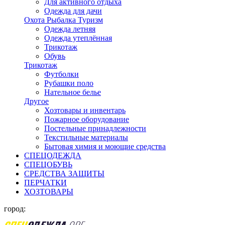
Для активного отдыха
Одежда для дачи
Охота Рыбалка Туризм
Одежда летняя
Одежда утеплённая
Трикотаж
Обувь
Трикотаж
Футболки
Рубашки поло
Нательное белье
Другое
Хозтовары и инвентарь
Пожарное оборудование
Постельные принадлежности
Текстильные материалы
Бытовая химия и моющие средства
СПЕЦОДЕЖДА
СПЕЦОБУВЬ
СРЕДСТВА ЗАЩИТЫ
ПЕРЧАТКИ
ХОЗТОВАРЫ
город: