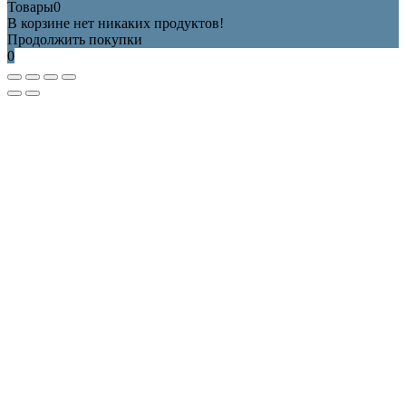
Товары
0
В корзине нет никаких продуктов!
Продолжить покупки
0