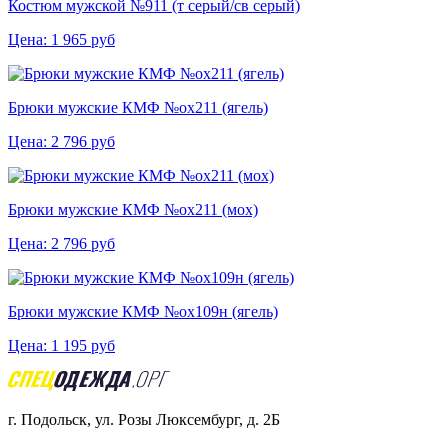
Костюм мужской №911 (т серый/св серый)
Цена:
1 965
руб
Брюки мужские КМФ №ох211 (ягель)
Цена:
2 796
руб
Брюки мужские КМФ №ох211 (мох)
Цена:
2 796
руб
Брюки мужские КМФ №ох109н (ягель)
Цена:
1 195
руб
г. Подольск, ул. Розы Люксембург, д. 2Б