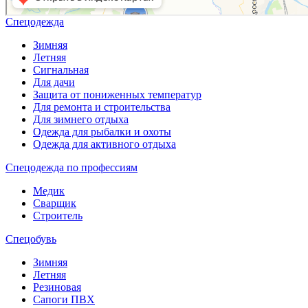
Спецодежда
Зимняя
Летняя
Сигнальная
Для дачи
Защита от пониженных температур
Для ремонта и строительства
Для зимнего отдыха
Одежда для рыбалки и охоты
Одежда для активного отдыха
Спецодежда по профессиям
Медик
Сварщик
Строитель
Спецобувь
Зимняя
Летняя
Резиновая
Сапоги ПВХ