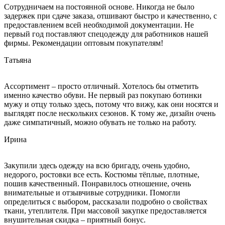
Сотрудничаем на постоянной основе. Никогда не было
задержек при сдаче заказа, отшивают быстро и качественно, с
предоставлением всей необходимой документации. Не
первый год поставляют спецодежду для работников нашей
фирмы. Рекомендации оптовым покупателям!
Татьяна
Ассортимент – просто отличный. Хотелось бы отметить
именно качество обуви. Не первый раз покупаю ботинки
мужу и отцу только здесь, потому что вижу, как они носятся и
выглядят после нескольких сезонов. К тому же, дизайн очень
даже симпатичный, можно обувать не только на работу.
Ирина
Закупили здесь одежду на всю бригаду, очень удобно,
недорого, ростовки все есть. Костюмы тёплые, плотные,
пошив качественный. Понравилось отношение, очень
внимательные и отзывчивые сотрудники. Помогли
определиться с выбором, рассказали подробно о свойствах
ткани, утеплителя. При массовой закупке предоставляется
внушительная скидка – приятный бонус.