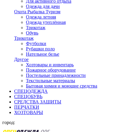
Для активного отдыха
Одежда для дачи
Охота Рыбалка Туризм
Одежда летняя
Одежда утеплённая
Трикотаж
Обувь
Трикотаж
Футболки
Рубашки поло
Нательное белье
Другое
Хозтовары и инвентарь
Пожарное оборудование
Постельные принадлежности
Текстильные материалы
Бытовая химия и моющие средства
СПЕЦОДЕЖДА
СПЕЦОБУВЬ
СРЕДСТВА ЗАЩИТЫ
ПЕРЧАТКИ
ХОЗТОВАРЫ
город: