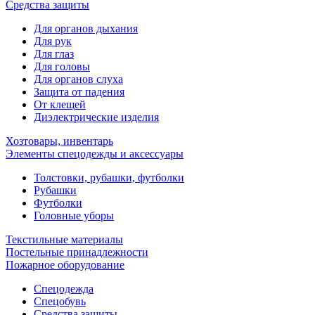
Средства защиты
Для органов дыхания
Для рук
Для глаз
Для головы
Для органов слуха
Защита от падения
От клещей
Диэлектрические изделия
Хозтовары, инвентарь
Элементы спецодежды и аксессуары
Толстовки, рубашки, футболки
Рубашки
Футболки
Головные уборы
Текстильные материалы
Постельные принадлежности
Пожарное оборудование
Спецодежда
Спецобувь
Средства защиты