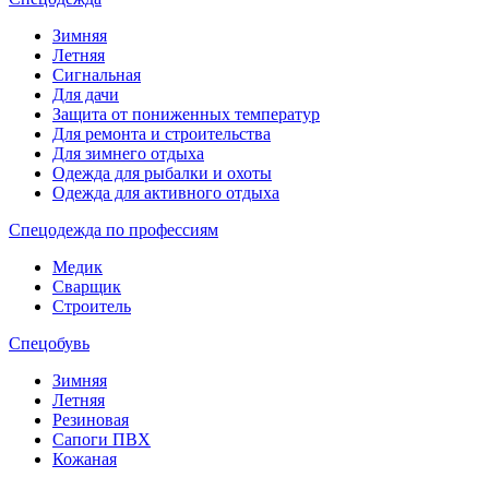
Зимняя
Летняя
Сигнальная
Для дачи
Защита от пониженных температур
Для ремонта и строительства
Для зимнего отдыха
Одежда для рыбалки и охоты
Одежда для активного отдыха
Спецодежда по профессиям
Медик
Сварщик
Строитель
Спецобувь
Зимняя
Летняя
Резиновая
Сапоги ПВХ
Кожаная