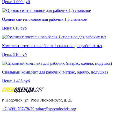
Цена:
1 000
руб
Одеяло синтепоновое для рабочих 1,5 спальное
Цена:
616
руб
Комплект постельного белья 1 спальное для рабочих п/э
Цена:
510
руб
Спальный комплект для рабочих (матрас, одеяло, подушка)
Цена:
1 485
руб
г. Подольск, ул. Розы Люксембург, д. 2Б
+7 (499) 707-78-79
zakaz@specodezhda.org