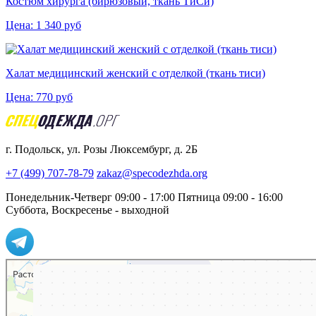
Костюм хирурга (бирюзовый, ткань ТиСи)
Цена:
1 340
руб
Халат медицинский женский с отделкой (ткань тиси)
Цена:
770
руб
г. Подольск, ул. Розы Люксембург, д. 2Б
+7 (499) 707-78-79
zakaz@specodezhda.org
Понедельник-Четверг 09:00 - 17:00
Пятница 09:00 - 16:00
Суббота, Воскресенье - выходной