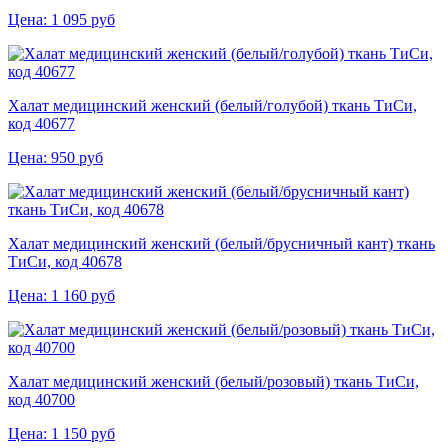
Цена:
1 095
руб
Халат медицинский женский (белый/голубой) ткань ТиСи,
код 40677
Цена:
950
руб
Халат медицинский женский (белый/брусничный кант) ткань
ТиСи, код 40678
Цена:
1 160
руб
Халат медицинский женский (белый/розовый) ткань ТиСи,
код 40700
Цена:
1 150
руб