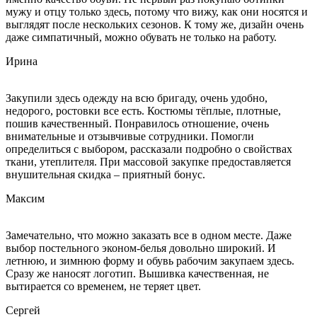
мужу и отцу только здесь, потому что вижу, как они носятся и
выглядят после нескольких сезонов. К тому же, дизайн очень
даже симпатичный, можно обувать не только на работу.
Ирина
Закупили здесь одежду на всю бригаду, очень удобно,
недорого, ростовки все есть. Костюмы тёплые, плотные,
пошив качественный. Понравилось отношение, очень
внимательные и отзывчивые сотрудники. Помогли
определиться с выбором, рассказали подробно о свойствах
ткани, утеплителя. При массовой закупке предоставляется
внушительная скидка – приятный бонус.
Максим
Замечательно, что можно заказать все в одном месте. Даже
выбор постельного эконом-белья довольно широкий. И
летнюю, и зимнюю форму и обувь рабочим закупаем здесь.
Сразу же наносят логотип. Вышивка качественная, не
вытирается со временем, не теряет цвет.
Сергей