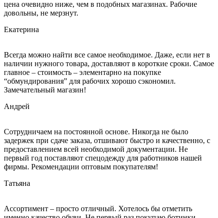
цена очевидно ниже, чем в подобных магазинах. Рабочие
довольны, не мерзнут.
Екатерина
Всегда можно найти все самое необходимое. Даже, если нет в
наличии нужного товара, доставляют в короткие сроки. Самое
главное – стоимость – элементарно на покупке
“обмундирования” для рабочих хорошо сэкономил.
Замечательный магазин!
Андрей
Сотрудничаем на постоянной основе. Никогда не было
задержек при сдаче заказа, отшивают быстро и качественно, с
предоставлением всей необходимой документации. Не
первый год поставляют спецодежду для работников нашей
фирмы. Рекомендации оптовым покупателям!
Татьяна
Ассортимент – просто отличный. Хотелось бы отметить
именно качество обуви. Не первый раз покупаю ботинки