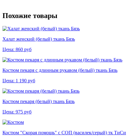
Похожие товары
Халат женский (белый) ткань Бязь
Цена:
860
руб
Костюм пекаря с длинным рукавом (белый) ткань Бязь
Цена:
1 190
руб
Костюм пекаря (белый) ткань Бязь
Цена:
975
руб
Костюм "Скорая помощь" с СОП (василек/серый) тк ТиСи