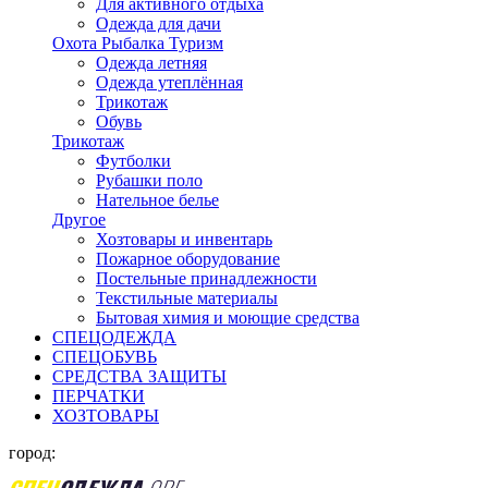
Для активного отдыха
Одежда для дачи
Охота Рыбалка Туризм
Одежда летняя
Одежда утеплённая
Трикотаж
Обувь
Трикотаж
Футболки
Рубашки поло
Нательное белье
Другое
Хозтовары и инвентарь
Пожарное оборудование
Постельные принадлежности
Текстильные материалы
Бытовая химия и моющие средства
СПЕЦОДЕЖДА
СПЕЦОБУВЬ
СРЕДСТВА ЗАЩИТЫ
ПЕРЧАТКИ
ХОЗТОВАРЫ
город: