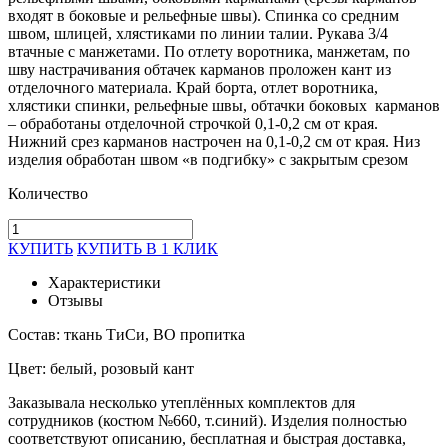
входят в боковые и рельефные швы). Спинка со средним
швом, шлицей, хлястиками по линии талии. Рукава 3/4
втачные с манжетами. По отлету воротника, манжетам, по
шву настрачивания обтачек карманов проложен кант из
отделочного материала. Край борта, отлет воротника,
хлястики спинки, рельефные швы, обтачки боковых карманов
– обработаны отделочной строчкой 0,1-0,2 см от края.
Нижний срез карманов настрочен на 0,1-0,2 см от края. Низ
изделия обработан швом «в подгибку» с закрытым срезом
Количество
КУПИТЬ
КУПИТЬ В 1 КЛИК
Характеристики
Отзывы
Состав: ткань ТиСи, ВО пропитка
Цвет: белый, розовый кант
Заказывала несколько утеплённых комплектов для
сотрудников (костюм №660, т.синий). Изделия полностью
соответствуют описанию, бесплатная и быстрая доставка,