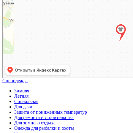
Спецодежда
Зимняя
Летняя
Сигнальная
Для дачи
Защита от пониженных температур
Для ремонта и строительства
Для зимнего отдыха
Одежда для рыбалки и охоты